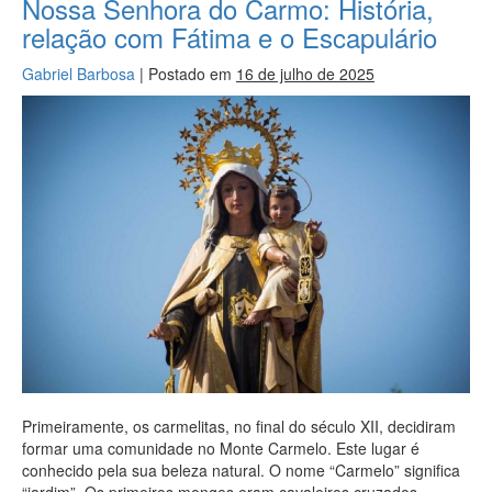
Nossa Senhora do Carmo: História,
relação com Fátima e o Escapulário
Gabriel Barbosa
|
Postado em
16 de julho de 2025
Primeiramente, os carmelitas, no final do século XII, decidiram
formar uma comunidade no Monte Carmelo. Este lugar é
conhecido pela sua beleza natural. O nome “Carmelo” significa