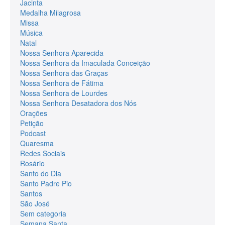
Jacinta
Medalha Milagrosa
Missa
Música
Natal
Nossa Senhora Aparecida
Nossa Senhora da Imaculada Conceição
Nossa Senhora das Graças
Nossa Senhora de Fátima
Nossa Senhora de Lourdes
Nossa Senhora Desatadora dos Nós
Orações
Petição
Podcast
Quaresma
Redes Sociais
Rosário
Santo do Dia
Santo Padre Pio
Santos
São José
Sem categoria
Semana Santa