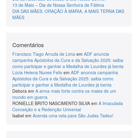
13 de Maio – Dia de Nossa Senhora de Fátima
DIA DAS MÃES: ORAÇÃO À MARIA, A MAIS TERNA DAS
MÃES
Comentários
Francisco Tiago Arruda de Lima
em
ADF anuncia
campanha Apóstolos da Cura e da Salvação 2025: saiba
como participar e ganhar a Medalha de Lourdes já benta
Lúcia Helena Nunes Felix
em
ADF anuncia campanha
Apóstolos da Cura e da Salvação 2025: saiba como
participar e ganhar a Medalha de Lourdes já benta
Debora
em
A arma mais forte contra os males de um
mundo em guerra
RONIELLE BRITO NASCIMENTO SILVA
em
A Imaculada
Conceição e a Redenção Universal
Isabel
em
Acenda uma vela para São Judas Tadeu!