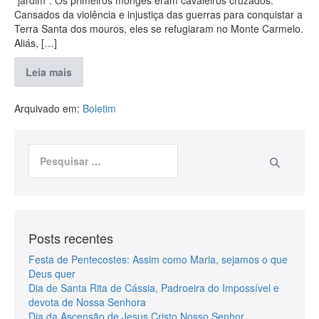
“jardim”. Os primeiros monges eram cavaleiros cruzados.
Cansados da violência e injustiça das guerras para conquistar a
Terra Santa dos mouros, eles se refugiaram no Monte Carmelo.
Aliás, […]
Leia mais
Arquivado em:
Boletim
Posts recentes
Festa de Pentecostes: Assim como Maria, sejamos o que
Deus quer
Dia de Santa Rita de Cássia, Padroeira do Impossível e
devota de Nossa Senhora
Dia da Ascensão de Jesus Cristo Nosso Senhor