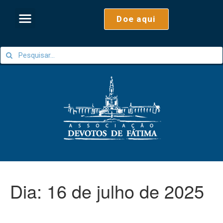
Doe aqui
Dia:
16 de julho de 2025