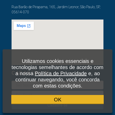
Rua Barão de Pirapama, 165, Jardim Leonor, São Paulo, SP,
05614-070
Utilizamos cookies essenciais e
tecnologias semelhantes de acordo com
CADASTRE-SE
a nossa
Política de Privacidade
e, ao
continuar navegando, você concorda
com estas condições.
OK
Cadastre-se