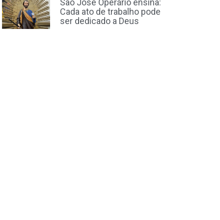
São José Operário ensina:
Cada ato de trabalho pode
ser dedicado a Deus