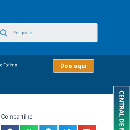
Doe aqui
e Fátima
Compartilhe: