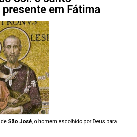
e presente em Fátima
a de
São José
, o homem escolhido por Deus para