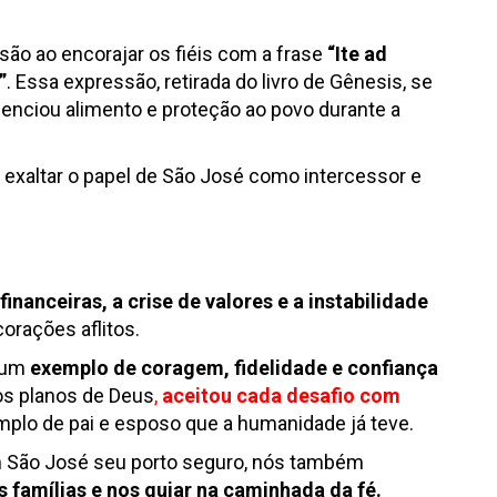
são ao encorajar os fiéis com a frase
“Ite ad
”
. Essa expressão, retirada do livro de Gênesis, se
idenciou alimento e proteção ao povo durante a
 exaltar o papel de São José como intercessor e
inanceiras, a crise de valores e a instabilidade
orações aflitos.
o um
exemplo de coragem, fidelidade e confiança
 os planos de Deus
,
aceitou cada desafio com
mplo de pai e esposo que a humanidade já teve.
São José seu porto seguro, nós também
 famílias e nos guiar na caminhada da fé.