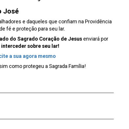
o José
abalhadores e daqueles que confiam na Providência
e fé e proteção para seu lar.
ado do Sagrado Coração de Jesus
enviará por
interceder sobre seu lar!
icite a sua agora mesmo
ssim como protegeu a Sagrada Família!