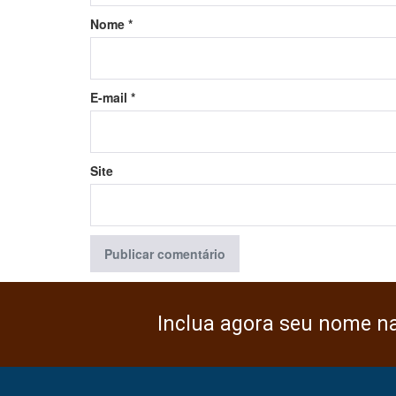
Nome
*
E-mail
*
Site
Inclua agora seu nome n