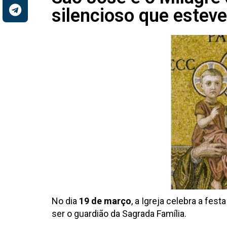
silencioso que estev
No dia
19 de março
, a Igreja celebra a fest
ser o guardião da Sagrada Família.