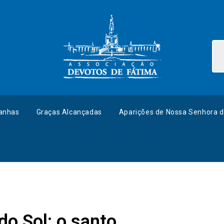
anhas
Graças Alcançadas
Aparições de Nossa Senhora d
do Sol: o santo