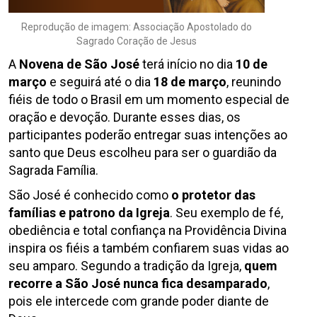
Reprodução de imagem: Associação Apostolado do
Sagrado Coração de Jesus
A
Novena de São José
terá início no dia
10 de
março
e seguirá até o dia
18 de março
, reunindo
fiéis de todo o Brasil em um momento especial de
oração e devoção. Durante esses dias, os
participantes poderão entregar suas intenções ao
santo que Deus escolheu para ser o guardião da
Sagrada Família.
São José é conhecido como
o protetor das
famílias e patrono da Igreja
. Seu exemplo de fé,
obediência e total confiança na Providência Divina
inspira os fiéis a também confiarem suas vidas ao
seu amparo. Segundo a tradição da Igreja,
quem
recorre a São José nunca fica desamparado
,
pois ele intercede com grande poder diante de