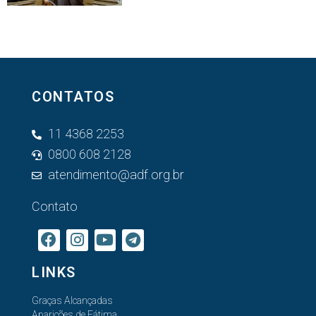
CONTATOS
11 4368 2253
0800 608 2128
atendimento@adf.org.br
Contato
LINKS
Graças Alcançadas
Aparições de Fátima