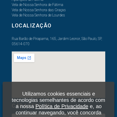
Vela de Nossa Senhora de Fátima
Vela de Nossa Senhora das Graças
Vela de Nossa Senhora de Lourdes
LOCALIZAÇÃO
Rua Barão de Pirapama, 165, Jardim Leonor, São Paulo, SP,
05614-070
Utilizamos cookies essenciais e
tecnologias semelhantes de acordo com
CADASTRE-SE
a nossa
Política de Privacidade
e, ao
continuar navegando, você concorda