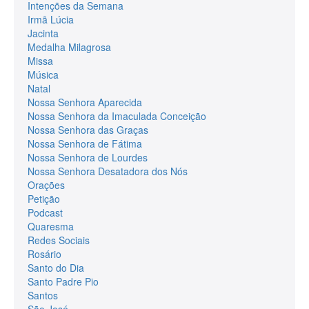
Intenções da Semana
Irmã Lúcia
Jacinta
Medalha Milagrosa
Missa
Música
Natal
Nossa Senhora Aparecida
Nossa Senhora da Imaculada Conceição
Nossa Senhora das Graças
Nossa Senhora de Fátima
Nossa Senhora de Lourdes
Nossa Senhora Desatadora dos Nós
Orações
Petição
Podcast
Quaresma
Redes Sociais
Rosário
Santo do Dia
Santo Padre Pio
Santos
São José