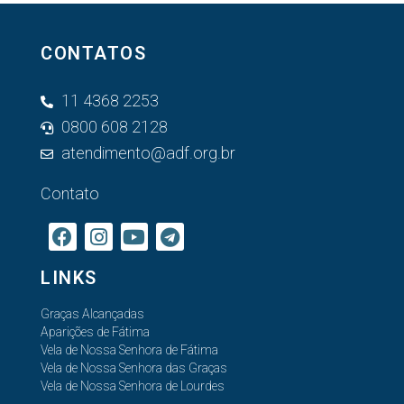
CONTATOS
11 4368 2253
0800 608 2128
atendimento@adf.org.br
Contato
LINKS
Graças Alcançadas
Aparições de Fátima
Vela de Nossa Senhora de Fátima
Vela de Nossa Senhora das Graças
Vela de Nossa Senhora de Lourdes