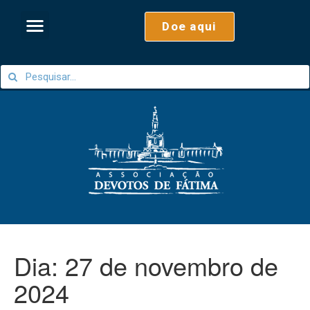
Doe aqui
Dia:
27 de novembro de
2024