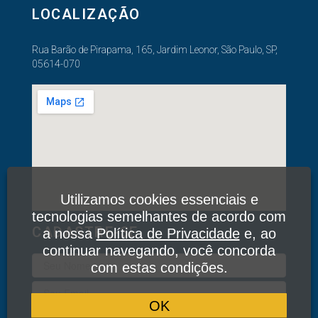
LOCALIZAÇÃO
Rua Barão de Pirapama, 165, Jardim Leonor, São Paulo, SP,
05614-070
Utilizamos cookies essenciais e
tecnologias semelhantes de acordo com
CADASTRE-SE
a nossa
Política de Privacidade
e, ao
continuar navegando, você concorda
com estas condições.
OK