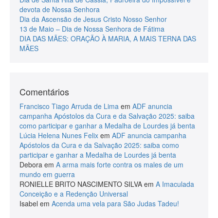
devota de Nossa Senhora
Dia da Ascensão de Jesus Cristo Nosso Senhor
13 de Maio – Dia de Nossa Senhora de Fátima
DIA DAS MÃES: ORAÇÃO À MARIA, A MAIS TERNA DAS
MÃES
Comentários
Francisco Tiago Arruda de Lima
em
ADF anuncia
campanha Apóstolos da Cura e da Salvação 2025: saiba
como participar e ganhar a Medalha de Lourdes já benta
Lúcia Helena Nunes Felix
em
ADF anuncia campanha
Apóstolos da Cura e da Salvação 2025: saiba como
participar e ganhar a Medalha de Lourdes já benta
Debora
em
A arma mais forte contra os males de um
mundo em guerra
RONIELLE BRITO NASCIMENTO SILVA
em
A Imaculada
Conceição e a Redenção Universal
Isabel
em
Acenda uma vela para São Judas Tadeu!