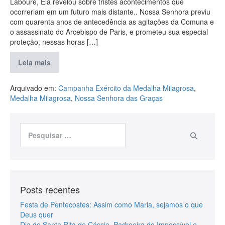
Labouré, Ela revelou sobre tristes acontecimentos que
ocorreriam em um futuro mais distante.. Nossa Senhora previu
com quarenta anos de antecedência as agitações da Comuna e
o assassinato do Arcebispo de Paris, e prometeu sua especial
proteção, nessas horas […]
Leia mais
Arquivado em:
Campanha Exército da Medalha Milagrosa
,
Medalha Milagrosa
,
Nossa Senhora das Graças
Posts recentes
Festa de Pentecostes: Assim como Maria, sejamos o que
Deus quer
Dia de Santa Rita de Cássia, Padroeira do Impossível e