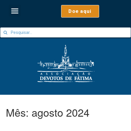
Doe aqui
Mês:
agosto 2024