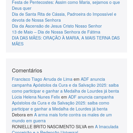
Festa de Pentecostes: Assim como Maria, sejamos o que
Deus quer
Dia de Santa Rita de Cássia, Padroeira do Impossível e
devota de Nossa Senhora
Dia da Ascensão de Jesus Cristo Nosso Senhor
13 de Maio – Dia de Nossa Senhora de Fátima
DIA DAS MÃES: ORAÇÃO À MARIA, A MAIS TERNA DAS
MÃES
Comentários
Francisco Tiago Arruda de Lima
em
ADF anuncia
campanha Apóstolos da Cura e da Salvação 2025: saiba
como participar e ganhar a Medalha de Lourdes já benta
Lúcia Helena Nunes Felix
em
ADF anuncia campanha
Apóstolos da Cura e da Salvação 2025: saiba como
participar e ganhar a Medalha de Lourdes já benta
Debora
em
A arma mais forte contra os males de um
mundo em guerra
RONIELLE BRITO NASCIMENTO SILVA
em
A Imaculada
Conceição e a Redenção Universal