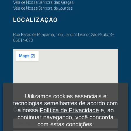
Vela de Nossa Senhora das Graças
Vela de Nossa Senhora de Lourdes
LOCALIZAÇÃO
Rua Barão de Pirapama, 165, Jardim Leonor, São Paulo, SP,
05614-070
Utilizamos cookies essenciais e
tecnologias semelhantes de acordo com
CADASTRE-SE
a nossa
Política de Privacidade
e, ao
continuar navegando, você concorda
com estas condições.