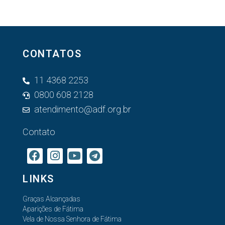
CONTATOS
11 4368 2253
0800 608 2128
atendimento@adf.org.br
Contato
LINKS
Graças Alcançadas
Aparições de Fátima
Vela de Nossa Senhora de Fátima