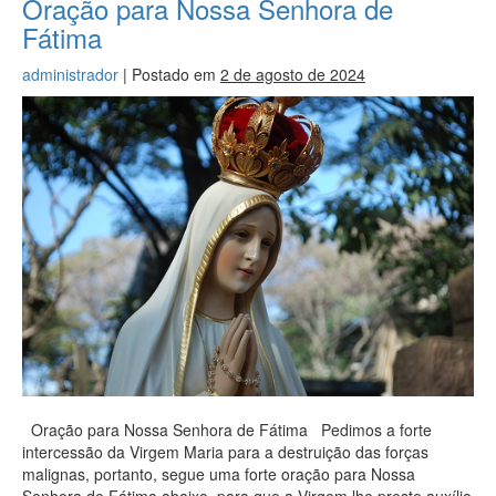
Oração para Nossa Senhora de
Fátima
administrador
|
Postado em
2 de agosto de 2024
Oração para Nossa Senhora de Fátima Pedimos a forte
intercessão da Virgem Maria para a destruição das forças
malignas, portanto, segue uma forte oração para Nossa
Senhora de Fátima abaixo, para que a Virgem lhe preste auxílio