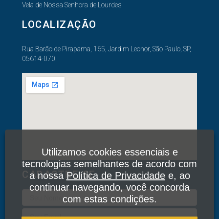
Vela de Nossa Senhora de Lourdes
LOCALIZAÇÃO
Rua Barão de Pirapama, 165, Jardim Leonor, São Paulo, SP,
05614-070
Utilizamos cookies essenciais e
tecnologias semelhantes de acordo com
CADASTRE-SE
a nossa
Política de Privacidade
e, ao
continuar navegando, você concorda
com estas condições.