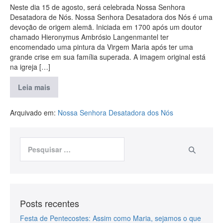
Neste dia 15 de agosto, será celebrada Nossa Senhora
Desatadora de Nós. Nossa Senhora Desatadora dos Nós é uma
devoção de origem alemã. Iniciada em 1700 após um doutor
chamado Hieronymus Ambrósio Langenmantel ter
encomendado uma pintura da Virgem Maria após ter uma
grande crise em sua família superada. A imagem original está
na igreja […]
Leia mais
Arquivado em:
Nossa Senhora Desatadora dos Nós
Posts recentes
Festa de Pentecostes: Assim como Maria, sejamos o que