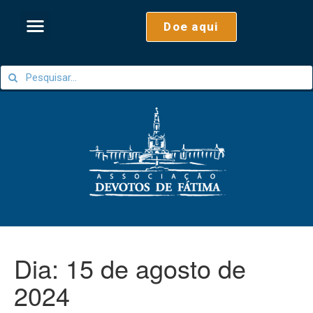
Doe aqui
Dia:
15 de agosto de
2024