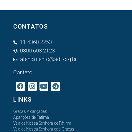
CONTATOS
11 4368 2253
0800 608 2128
atendimento@adf.org.br
Contato
LINKS
Graças Alcançadas
Aparições de Fátima
Vela de Nossa Senhora de Fátima
Vela de Nossa Senhora das Graças