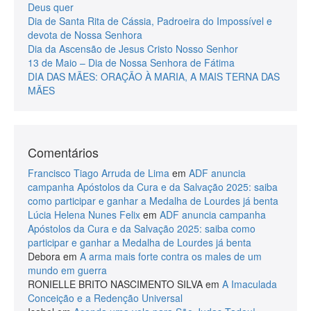
Deus quer
Dia de Santa Rita de Cássia, Padroeira do Impossível e
devota de Nossa Senhora
Dia da Ascensão de Jesus Cristo Nosso Senhor
13 de Maio – Dia de Nossa Senhora de Fátima
DIA DAS MÃES: ORAÇÃO À MARIA, A MAIS TERNA DAS
MÃES
Comentários
Francisco Tiago Arruda de Lima
em
ADF anuncia
campanha Apóstolos da Cura e da Salvação 2025: saiba
como participar e ganhar a Medalha de Lourdes já benta
Lúcia Helena Nunes Felix
em
ADF anuncia campanha
Apóstolos da Cura e da Salvação 2025: saiba como
participar e ganhar a Medalha de Lourdes já benta
Debora
em
A arma mais forte contra os males de um
mundo em guerra
RONIELLE BRITO NASCIMENTO SILVA
em
A Imaculada
Conceição e a Redenção Universal