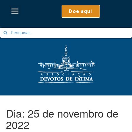
Doe aqui
Dia:
25 de novembro de
2022