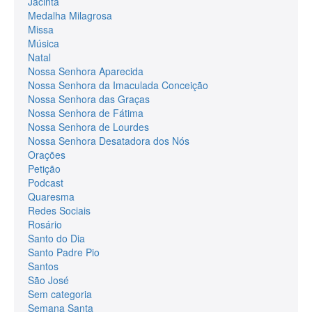
Jacinta
Medalha Milagrosa
Missa
Música
Natal
Nossa Senhora Aparecida
Nossa Senhora da Imaculada Conceição
Nossa Senhora das Graças
Nossa Senhora de Fátima
Nossa Senhora de Lourdes
Nossa Senhora Desatadora dos Nós
Orações
Petição
Podcast
Quaresma
Redes Sociais
Rosário
Santo do Dia
Santo Padre Pio
Santos
São José
Sem categoria
Semana Santa