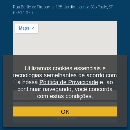
Rua Barão de Pirapama, 165, Jardim Leonor, São Paulo, SP,
05614-070
Utilizamos cookies essenciais e
tecnologias semelhantes de acordo com
CADASTRE-SE
a nossa
Política de Privacidade
e, ao
continuar navegando, você concorda
com estas condições.
OK
Cadastre-se