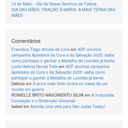
13 de Maio – Dia de Nossa Senhora de Fátima
DIA DAS MÃES: ORAÇÃO À MARIA, A MAIS TERNA DAS
MÃES
Comentários
Francisco Tiago Arruda de Lima
em
ADF anuncia
campanha Apóstolos da Cura e da Salvação 2025: saiba
como participar e ganhar a Medalha de Lourdes já benta
Lúcia Helena Nunes Felix
em
ADF anuncia campanha
Apóstolos da Cura e da Salvação 2025: saiba como
participar e ganhar a Medalha de Lourdes já benta
Debora
em
A arma mais forte contra os males de um
mundo em guerra
RONIELLE BRITO NASCIMENTO SILVA
em
A Imaculada
Conceição e a Redenção Universal
Isabel
em
Acenda uma vela para São Judas Tadeu!