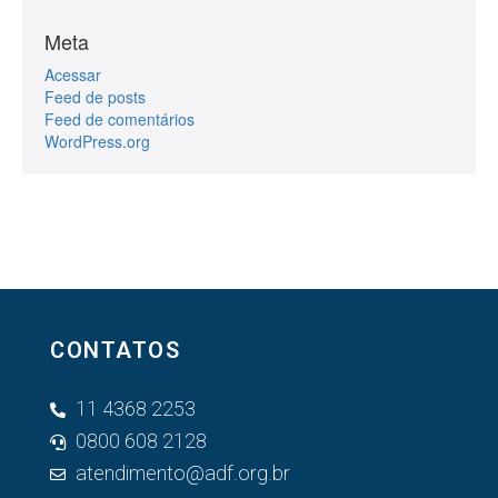
Meta
Acessar
Feed de posts
Feed de comentários
WordPress.org
CONTATOS
11 4368 2253
0800 608 2128
atendimento@adf.org.br