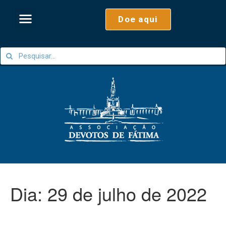
Doe aqui
Dia:
29 de julho de 2022