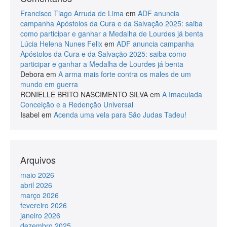
Francisco Tiago Arruda de Lima
em
ADF anuncia
campanha Apóstolos da Cura e da Salvação 2025: saiba
como participar e ganhar a Medalha de Lourdes já benta
Lúcia Helena Nunes Felix
em
ADF anuncia campanha
Apóstolos da Cura e da Salvação 2025: saiba como
participar e ganhar a Medalha de Lourdes já benta
Debora
em
A arma mais forte contra os males de um
mundo em guerra
RONIELLE BRITO NASCIMENTO SILVA
em
A Imaculada
Conceição e a Redenção Universal
Isabel
em
Acenda uma vela para São Judas Tadeu!
Arquivos
maio 2026
abril 2026
março 2026
fevereiro 2026
janeiro 2026
dezembro 2025