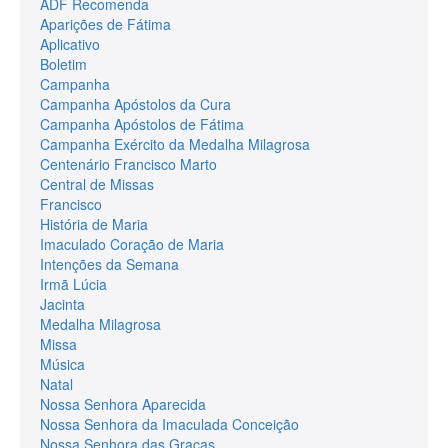
ADF Recomenda
Aparições de Fátima
Aplicativo
Boletim
Campanha
Campanha Apóstolos da Cura
Campanha Apóstolos de Fátima
Campanha Exército da Medalha Milagrosa
Centenário Francisco Marto
Central de Missas
Francisco
História de Maria
Imaculado Coração de Maria
Intenções da Semana
Irmã Lúcia
Jacinta
Medalha Milagrosa
Missa
Música
Natal
Nossa Senhora Aparecida
Nossa Senhora da Imaculada Conceição
Nossa Senhora das Graças