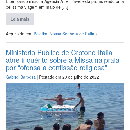
E pensando nisso, a Agência ATM Travel está promovendo uma
belíssima viagem em maio de […]
Leia mais
Arquivado em:
Boletim
,
Nossa Senhora de Fátima
Ministério Público de Crotone-Italia
abre inquérito sobre a Missa na praia
por “ofensa à confissão religiosa”
Gabriel Barbosa
|
Postado em
29 de julho de 2022