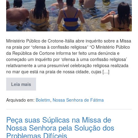
Ministério Público de Crotone-Itália abre inquérito sobre a Missa
na praia por “ofensa à confissão religiosa” “O Ministério Público
da República de Cortone informa ter feito uma denúncia e
começado um inquérito por ‘ofensa à uma confissão religiosa’
relativamente a uma presumível celebração religiosa realizada
no mar que está na praia de nossa cidade, cujas […]
Leia mais
Arquivado em:
Boletim
,
Nossa Senhora de Fátima
Peça suas Súplicas na Missa de
Nossa Senhora pela Solução dos
Problemas Difíceis