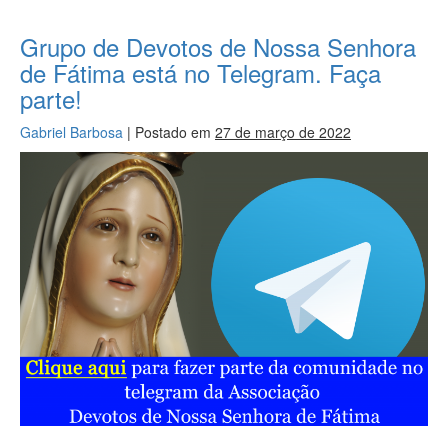
Grupo de Devotos de Nossa Senhora
de Fátima está no Telegram. Faça
parte!
Gabriel Barbosa
|
Postado em
27 de março de 2022