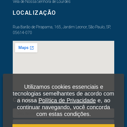
Vela de Nossa Senhora de Lourdes
LOCALIZAÇÃO
Rua Barão de Pirapama, 165, Jardim Leonor, São Paulo, SP,
05614-070
Utilizamos cookies essenciais e
tecnologias semelhantes de acordo com
CADASTRE-SE
a nossa
Política de Privacidade
e, ao
continuar navegando, você concorda
com estas condições.