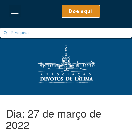
Doe aqui
Dia:
27 de março de
2022