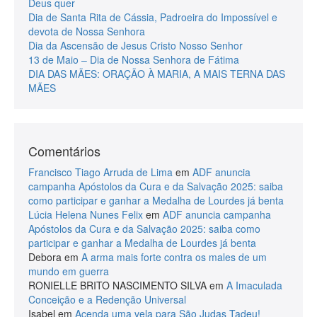
Deus quer
Dia de Santa Rita de Cássia, Padroeira do Impossível e
devota de Nossa Senhora
Dia da Ascensão de Jesus Cristo Nosso Senhor
13 de Maio – Dia de Nossa Senhora de Fátima
DIA DAS MÃES: ORAÇÃO À MARIA, A MAIS TERNA DAS
MÃES
Comentários
Francisco Tiago Arruda de Lima
em
ADF anuncia
campanha Apóstolos da Cura e da Salvação 2025: saiba
como participar e ganhar a Medalha de Lourdes já benta
Lúcia Helena Nunes Felix
em
ADF anuncia campanha
Apóstolos da Cura e da Salvação 2025: saiba como
participar e ganhar a Medalha de Lourdes já benta
Debora
em
A arma mais forte contra os males de um
mundo em guerra
RONIELLE BRITO NASCIMENTO SILVA
em
A Imaculada
Conceição e a Redenção Universal
Isabel
em
Acenda uma vela para São Judas Tadeu!