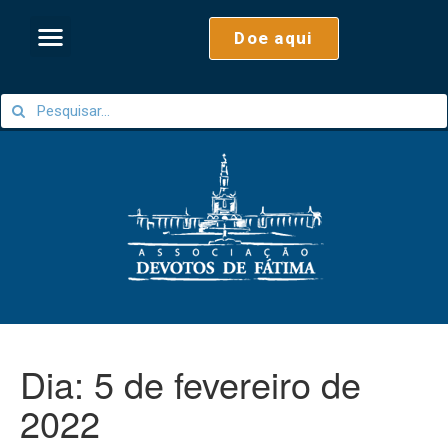
Doe aqui
Dia:
5 de fevereiro de
2022