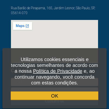
Rua Barão de Pirapama, 165, Jardim Leonor, São Paulo, SP,
05614-070
Utilizamos cookies essenciais e
tecnologias semelhantes de acordo com
CADASTRE-SE
a nossa
Política de Privacidade
e, ao
continuar navegando, você concorda
com estas condições.
OK
Cadastre-se