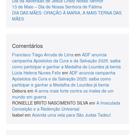
Dia da Ascensão de Jesus Cristo Nosso Senhor
13 de Maio – Dia de Nossa Senhora de Fátima
DIA DAS MÃES: ORAÇÃO À MARIA, A MAIS TERNA DAS
MÃES
Comentários
Francisco Tiago Arruda de Lima
em
ADF anuncia
campanha Apóstolos da Cura e da Salvação 2025: saiba
como participar e ganhar a Medalha de Lourdes já benta
Lúcia Helena Nunes Felix
em
ADF anuncia campanha
Apóstolos da Cura e da Salvação 2025: saiba como
participar e ganhar a Medalha de Lourdes já benta
Debora
em
A arma mais forte contra os males de um
mundo em guerra
RONIELLE BRITO NASCIMENTO SILVA
em
A Imaculada
Conceição e a Redenção Universal
Isabel
em
Acenda uma vela para São Judas Tadeu!