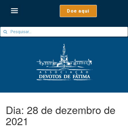
Doe aqui
Dia:
28 de dezembro de
2021