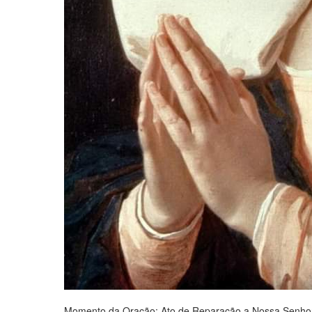
Momento da Oração: Ato de Reparação a Nossa Senhora