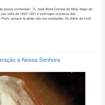
 pouco conhecida! . D. José Alves Correia da Silva, bispo de
a por volta de 1920-1921 e interrogou-a acerca dos
 Porto, porque lá ainda não era conhecida. Do diário da Irmã
aração a Nossa Senhora