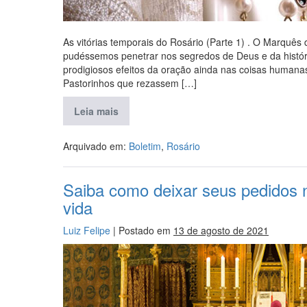
As vitórias temporais do Rosário (Parte 1) . O Marquês 
pudéssemos penetrar nos segredos de Deus e da histór
prodigiosos efeitos da oração ainda nas coisas humana
Pastorinhos que rezassem […]
Leia mais
Arquivado em:
Boletim
,
Rosário
Saiba como deixar seus pedidos 
vida
Luiz Felipe
|
Postado em
13 de agosto de 2021