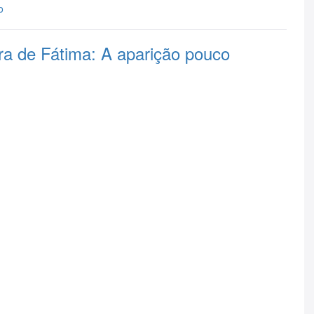
o
a de Fátima: A aparição pouco