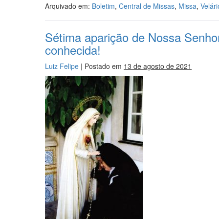
Arquivado em:
Boletim
,
Central de Missas
,
Missa
,
Velári
Sétima aparição de Nossa Senhor
conhecida!
Luiz Felipe
|
Postado em
13 de agosto de 2021