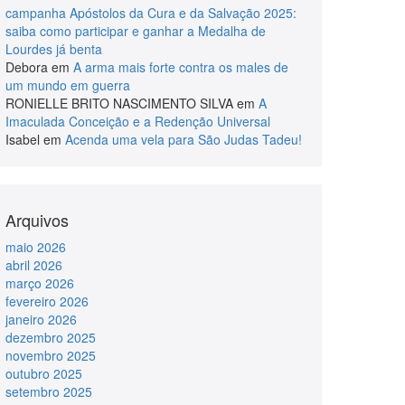
campanha Apóstolos da Cura e da Salvação 2025:
saiba como participar e ganhar a Medalha de
Lourdes já benta
Debora
em
A arma mais forte contra os males de
um mundo em guerra
RONIELLE BRITO NASCIMENTO SILVA
em
A
Imaculada Conceição e a Redenção Universal
Isabel
em
Acenda uma vela para São Judas Tadeu!
Arquivos
maio 2026
abril 2026
março 2026
fevereiro 2026
janeiro 2026
dezembro 2025
novembro 2025
outubro 2025
setembro 2025