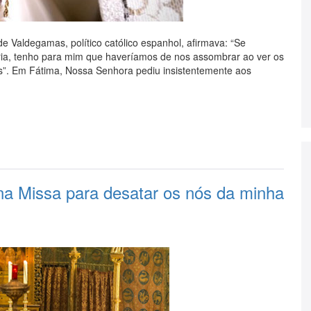
de Valdegamas, político católico espanhol, afirmava: “Se
ia, tenho para mim que haveríamos de nos assombrar ao ver os
s”. Em Fátima, Nossa Senhora pediu insistentemente aos
na Missa para desatar os nós da minha