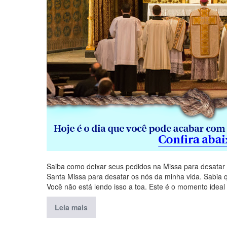
Saiba como deixar seus pedidos na Missa para desatar
Santa Missa para desatar os nós da minha vida. Sabia 
Você não está lendo isso a toa. Este é o momento ideal
Leia mais