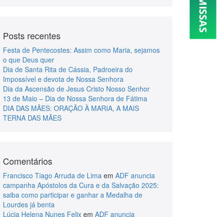
Posts recentes
Festa de Pentecostes: Assim como Maria, sejamos
o que Deus quer
Dia de Santa Rita de Cássia, Padroeira do
Impossível e devota de Nossa Senhora
Dia da Ascensão de Jesus Cristo Nosso Senhor
13 de Maio – Dia de Nossa Senhora de Fátima
DIA DAS MÃES: ORAÇÃO À MARIA, A MAIS
TERNA DAS MÃES
Comentários
Francisco Tiago Arruda de Lima
em
ADF anuncia
campanha Apóstolos da Cura e da Salvação 2025:
saiba como participar e ganhar a Medalha de
Lourdes já benta
Lúcia Helena Nunes Felix
em
ADF anuncia