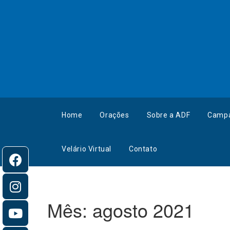
Home
Orações
Sobre a ADF
Camp
Velário Virtual
Contato
Mês:
agosto 2021