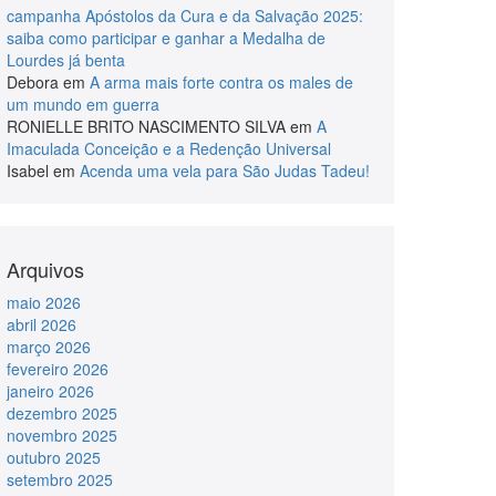
campanha Apóstolos da Cura e da Salvação 2025:
saiba como participar e ganhar a Medalha de
Lourdes já benta
Debora
em
A arma mais forte contra os males de
um mundo em guerra
RONIELLE BRITO NASCIMENTO SILVA
em
A
Imaculada Conceição e a Redenção Universal
Isabel
em
Acenda uma vela para São Judas Tadeu!
Arquivos
maio 2026
abril 2026
março 2026
fevereiro 2026
janeiro 2026
dezembro 2025
novembro 2025
outubro 2025
setembro 2025