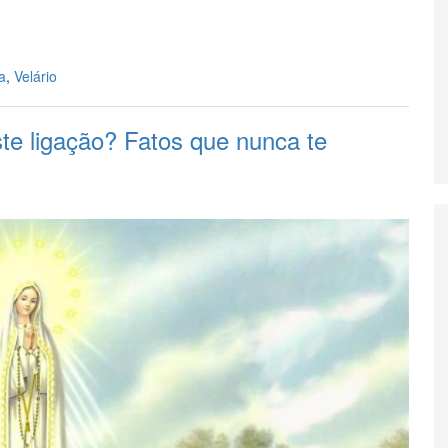
a
,
Velário
te ligação? Fatos que nunca te