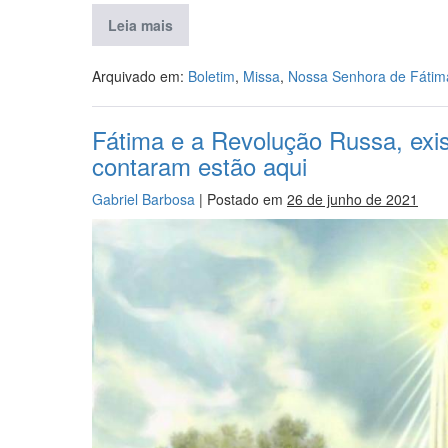
Leia mais
Arquivado em:
Boletim
,
Missa
,
Nossa Senhora de Fátim
Fátima e a Revolução Russa, exis
contaram estão aqui
Gabriel Barbosa
|
Postado em
26 de junho de 2021