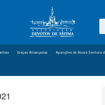
anhas
Graças Alcançadas
Aparições de Nossa Senhora d
021