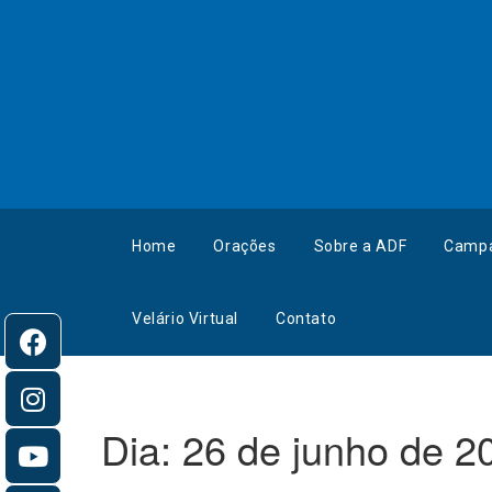
Home
Orações
Sobre a ADF
Camp
Velário Virtual
Contato
Dia:
26 de junho de 2