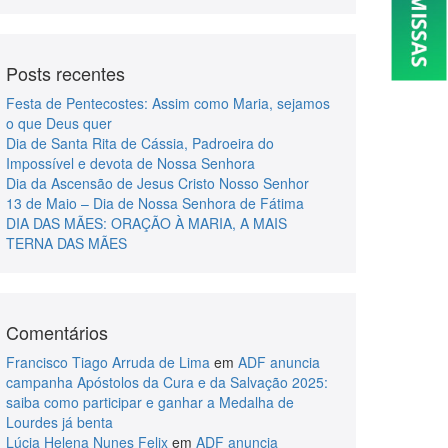
Posts recentes
Festa de Pentecostes: Assim como Maria, sejamos
o que Deus quer
Dia de Santa Rita de Cássia, Padroeira do
Impossível e devota de Nossa Senhora
Dia da Ascensão de Jesus Cristo Nosso Senhor
13 de Maio – Dia de Nossa Senhora de Fátima
DIA DAS MÃES: ORAÇÃO À MARIA, A MAIS
TERNA DAS MÃES
Comentários
Francisco Tiago Arruda de Lima
em
ADF anuncia
campanha Apóstolos da Cura e da Salvação 2025:
saiba como participar e ganhar a Medalha de
Lourdes já benta
Lúcia Helena Nunes Felix
em
ADF anuncia