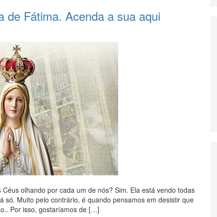
a de Fátima. Acenda a sua aqui
s Céus olhando por cada um de nós? Sim. Ela está vendo todas
tá só. Muito pelo contrário, é quando pensamos em desistir que
.. Por isso, gostaríamos de […]