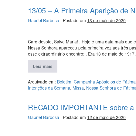
13/05 – A Primeira Aparição de 
Gabriel Barbosa
|
Postado em
13 de maio de 2020
Caro devoto, Salve Maria! . Hoje é uma data mais que e
Nossa Senhora apareceu pela primeira vez aos três pasto
esse extraordinário encontro: . Era 13 de maio de 1917
Leia mais
Arquivado em:
Boletim
,
Campanha Apóstolos de Fátima
Intenções da Semana
,
Missa
,
Nossa Senhora de Fátim
RECADO IMPORTANTE sobre a Mi
Gabriel Barbosa
|
Postado em
12 de maio de 2020