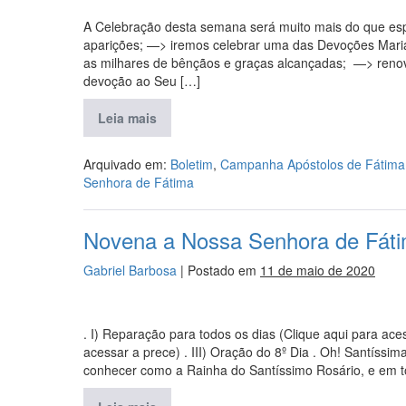
A Celebração desta semana será muito mais do que e
aparições; —> iremos celebrar uma das Devoções Mar
as milhares de bênçãos e graças alcançadas; —> reno
devoção ao Seu […]
Leia mais
Arquivado em:
Boletim
,
Campanha Apóstolos de Fátima
Senhora de Fátima
Novena a Nossa Senhora de Fáti
Gabriel Barbosa
|
Postado em
11 de maio de 2020
. I) Reparação para todos os dias (Clique aqui para aces
acessar a prece) . III) Oração do 8º Dia . Oh! Santíssi
conhecer como a Rainha do Santíssimo Rosário, e em 