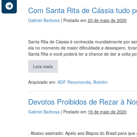
Com Santa Rita de Cássia tudo po
Gabriel Barbosa
|
Postado em
20 de maio de 2020
Santa Rita de Cássia é conhecida mundialmente por se
ela no momento de maior dificuldade e desespero, fora
Santa Rita e você poderá ter a chance de dar a volta po
Leia mais
Arquivado em:
ADF Recomenda
,
Boletim
Devotos Proibidos de Rezar à No
Gabriel Barbosa
|
Postado em
19 de maio de 2020
. Abaixo-assinado: Apelo aos Bispos do Brasil para que a