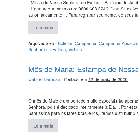
. Missa de Nossa Senhora de Fátima . Participe desta
. Ligue agora mesmo no: 0800 608 6246 Dica: Se estiver
automaticamente. . Para registrar seu nome, de seus f
Leia mais
Arquivado em:
Boletim
,
Campanha
,
Campanha Apóstolo
Senhora de Fátima
,
Vídeos
Mês de Maria: Estampa de Nossa 
Gabriel Barbosa
|
Postado em
12 de maio de 2020
O mês de Maio é um período muito especial não apenas
Senhora, pois é dedicado inteiramente à Ela. . Por es
Santíssima para os lares brasileiros, iremos distribuir 5
Leia mais