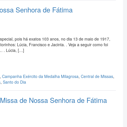
Nossa Senhora de Fátima
special, pois há exatos 103 anos, no dia 13 de maio de 1917,
rinhos: Lúcia, Francisco e Jacinta. . Veja a seguir como foi
… . Lúcia, […]
,
Campanha Exército da Medalha Milagrosa
,
Central de Missas
,
a
,
Santo do Dia
ssa de Nossa Senhora de Fátima