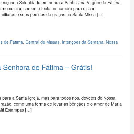
 abençoada Solenidade em honra à Santíssima Virgem de Fátima.
 no celular, somente tecle no número para discar
amiliares e seus pedidos de graças na Santa Missa […]
s de Fátima
,
Central de Missas
,
Intenções da Semana
,
Nossa
Senhora de Fátima – Grátis!
 para a Santa Igreja, mas para todos nós, devotos de Nossa
ta razão, como uma forma de levar as bênçãos e o amor de Maria
 Mil Estampas […]