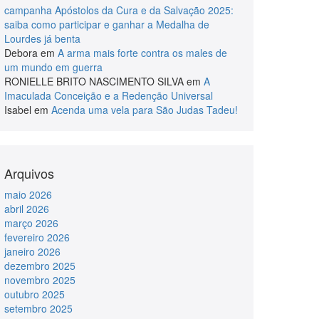
campanha Apóstolos da Cura e da Salvação 2025:
saiba como participar e ganhar a Medalha de
Lourdes já benta
Debora
em
A arma mais forte contra os males de
um mundo em guerra
RONIELLE BRITO NASCIMENTO SILVA
em
A
Imaculada Conceição e a Redenção Universal
Isabel
em
Acenda uma vela para São Judas Tadeu!
Arquivos
maio 2026
abril 2026
março 2026
fevereiro 2026
janeiro 2026
dezembro 2025
novembro 2025
outubro 2025
setembro 2025