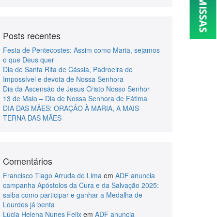
Posts recentes
Festa de Pentecostes: Assim como Maria, sejamos
o que Deus quer
Dia de Santa Rita de Cássia, Padroeira do
Impossível e devota de Nossa Senhora
Dia da Ascensão de Jesus Cristo Nosso Senhor
13 de Maio – Dia de Nossa Senhora de Fátima
DIA DAS MÃES: ORAÇÃO À MARIA, A MAIS
TERNA DAS MÃES
Comentários
Francisco Tiago Arruda de Lima
em
ADF anuncia
campanha Apóstolos da Cura e da Salvação 2025:
saiba como participar e ganhar a Medalha de
Lourdes já benta
Lúcia Helena Nunes Felix
em
ADF anuncia