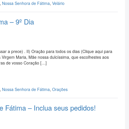
,
Nossa Senhora de Fátima
,
Velário
ma – 9º Dia
sar a prece) . II) Oração para todos os dias (Clique aqui para
ima Virgem Maria, Mãe nossa dulcíssima, que escolhestes aos
ras de vosso Coração […]
,
Nossa Senhora de Fátima
,
Orações
 Fátima – Inclua seus pedidos!