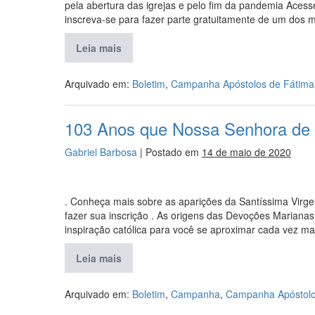
pela abertura das igrejas e pelo fim da pandemia Acesse
inscreva-se para fazer parte gratuitamente de um dos m
Leia mais
Arquivado em:
Boletim
,
Campanha Apóstolos de Fátima
103 Anos que Nossa Senhora de 
Gabriel Barbosa
|
Postado em
14 de maio de 2020
. Conheça mais sobre as aparições da Santíssima Virge
fazer sua inscrição . As origens das Devoções Mariana
inspiração católica para você se aproximar cada vez ma
Leia mais
Arquivado em:
Boletim
,
Campanha
,
Campanha Apóstolo