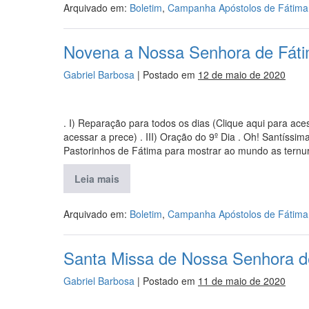
Arquivado em:
Boletim
,
Campanha Apóstolos de Fátima
Novena a Nossa Senhora de Fáti
Gabriel Barbosa
|
Postado em
12 de maio de 2020
. I) Reparação para todos os dias (Clique aqui para aces
acessar a prece) . III) Oração do 9º Dia . Oh! Santíss
Pastorinhos de Fátima para mostrar ao mundo as ternu
Leia mais
Arquivado em:
Boletim
,
Campanha Apóstolos de Fátima
Santa Missa de Nossa Senhora de
Gabriel Barbosa
|
Postado em
11 de maio de 2020