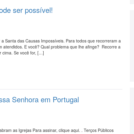
de ser possível!
r a Santa das Causas Impossíveis. Para todos que recorreram a
m atendidos. E você? Qual problema que lhe afinge? Recorre a
r cima. Se você for, […]
ssa Senhora em Portugal
bram as Igrejas Para assinar, clique aqui. . Terços Públicos