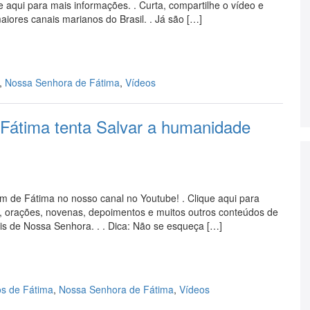
 aqui para mais informações. . Curta, compartilhe o vídeo e
aiores canais marianos do Brasil. . Já são […]
,
Nossa Senhora de Fátima
,
Vídeos
Fátima tenta Salvar a humanidade
m de Fátima no nosso canal no Youtube! . Clique aqui para
s, orações, novenas, depoimentos e muitos outros conteúdos de
is de Nossa Senhora. . . Dica: Não se esqueça […]
s de Fátima
,
Nossa Senhora de Fátima
,
Vídeos