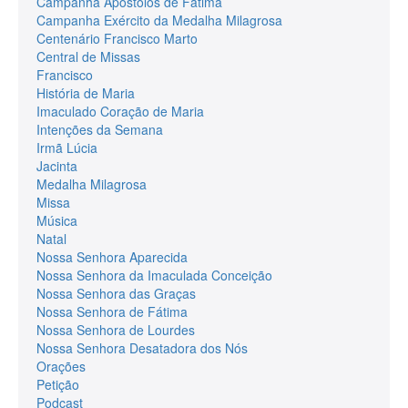
Campanha Apóstolos de Fátima
Campanha Exército da Medalha Milagrosa
Centenário Francisco Marto
Central de Missas
Francisco
História de Maria
Imaculado Coração de Maria
Intenções da Semana
Irmã Lúcia
Jacinta
Medalha Milagrosa
Missa
Música
Natal
Nossa Senhora Aparecida
Nossa Senhora da Imaculada Conceição
Nossa Senhora das Graças
Nossa Senhora de Fátima
Nossa Senhora de Lourdes
Nossa Senhora Desatadora dos Nós
Orações
Petição
Podcast