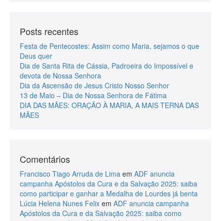
Posts recentes
Festa de Pentecostes: Assim como Maria, sejamos o que
Deus quer
Dia de Santa Rita de Cássia, Padroeira do Impossível e
devota de Nossa Senhora
Dia da Ascensão de Jesus Cristo Nosso Senhor
13 de Maio – Dia de Nossa Senhora de Fátima
DIA DAS MÃES: ORAÇÃO À MARIA, A MAIS TERNA DAS
MÃES
Comentários
Francisco Tiago Arruda de Lima
em
ADF anuncia
campanha Apóstolos da Cura e da Salvação 2025: saiba
como participar e ganhar a Medalha de Lourdes já benta
Lúcia Helena Nunes Felix
em
ADF anuncia campanha
Apóstolos da Cura e da Salvação 2025: saiba como