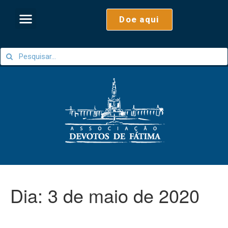
Doe aqui
Dia:
3 de maio de 2020