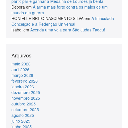
participar e ganhar a Medalha de Lourdes já benta
Debora
em
A arma mais forte contra os males de um
mundo em guerra
RONIELLE BRITO NASCIMENTO SILVA
em
A Imaculada
Conceição e a Redenção Universal
Isabel
em
Acenda uma vela para São Judas Tadeu!
Arquivos
maio 2026
abril 2026
março 2026
fevereiro 2026
janeiro 2026
dezembro 2025
novembro 2025
outubro 2025
setembro 2025
agosto 2025
julho 2025
junho 2025