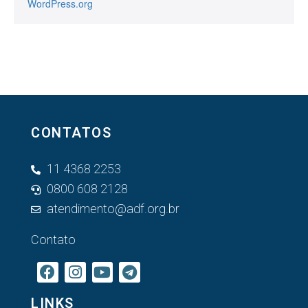
WordPress.org
CONTATOS
11 4368 2253
0800 608 2128
atendimento@adf.org.br
Contato
LINKS