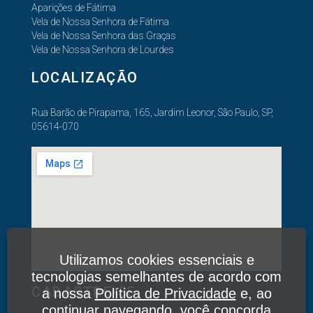
Aparições de Fátima
Vela de Nossa Senhora de Fátima
Vela de Nossa Senhora das Graças
Vela de Nossa Senhora de Lourdes
LOCALIZAÇÃO
Rua Barão de Pirapama, 165, Jardim Leonor, São Paulo, SP,
05614-070
Utilizamos cookies essenciais e
tecnologias semelhantes de acordo com
CADASTRE-SE
a nossa
Política de Privacidade
e, ao
continuar navegando, você concorda