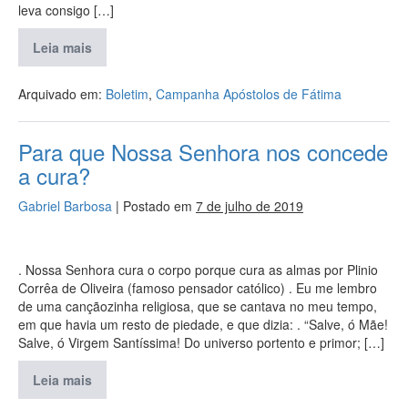
leva consigo […]
Leia mais
Arquivado em:
Boletim
,
Campanha Apóstolos de Fátima
Para que Nossa Senhora nos concede
a cura?
Gabriel Barbosa
|
Postado em
7 de julho de 2019
. Nossa Senhora cura o corpo porque cura as almas por Plinio
Corrêa de Oliveira (famoso pensador católico) . Eu me lembro
de uma cançãozinha religiosa, que se cantava no meu tempo,
em que havia um resto de piedade, e que dizia: . “Salve, ó Mãe!
Salve, ó Virgem Santíssima! Do universo portento e primor; […]
Leia mais