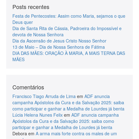
Posts recentes
Festa de Pentecostes: Assim como Maria, sejamos o que
Deus quer
Dia de Santa Rita de Cássia, Padroeira do Impossível e
devota de Nossa Senhora
Dia da Ascensão de Jesus Cristo Nosso Senhor
13 de Maio – Dia de Nossa Senhora de Fátima
DIA DAS MÃES: ORAÇÃO À MARIA, A MAIS TERNA DAS
MÃES
Comentários
Francisco Tiago Arruda de Lima
em
ADF anuncia
campanha Apóstolos da Cura e da Salvação 2025: saiba
como participar e ganhar a Medalha de Lourdes já benta
Lúcia Helena Nunes Felix
em
ADF anuncia campanha
Apóstolos da Cura e da Salvação 2025: saiba como
participar e ganhar a Medalha de Lourdes já benta
Debora
em
A arma mais forte contra os males de um