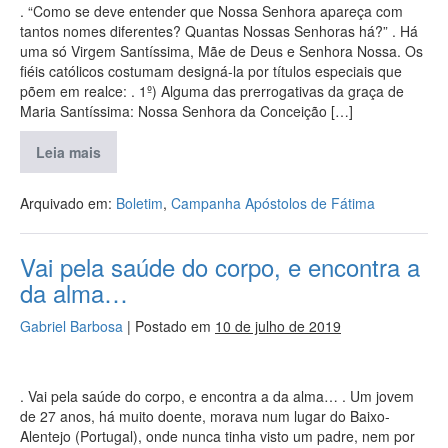
. “Como se deve entender que Nossa Senhora apareça com
tantos nomes diferentes? Quantas Nossas Senhoras há?” . Há
uma só Virgem Santíssima, Mãe de Deus e Senhora Nossa. Os
fiéis católicos costumam designá-la por títulos especiais que
põem em realce: . 1º) Alguma das prerrogativas da graça de
Maria Santíssima: Nossa Senhora da Conceição […]
Leia mais
Arquivado em:
Boletim
,
Campanha Apóstolos de Fátima
Vai pela saúde do corpo, e encontra a
da alma…
Gabriel Barbosa
|
Postado em
10 de julho de 2019
. Vai pela saúde do corpo, e encontra a da alma… . Um jovem
de 27 anos, há muito doente, morava num lugar do Baixo-
Alentejo (Portugal), onde nunca tinha visto um padre, nem por