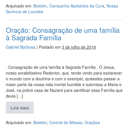
Arquivado em:
Boletim
,
Campanha Apóstolos da Cura
,
Nossa
Senhora de Lourdes
Oração: Consagração de uma família
à Sagrada Família
Gabriel Barbosa
|
Postado em
3 de julho de 2019
. Consagração de uma família à Sagrada Família . Ó Jesus,
nosso amabilíssimo Redentor, que, tendo vindo para esclarecer
o mundo com a doutrina e com o exemplo, quisestes passar a
maior parte da vossa vida mortal humilde e submisso a Maria e
José, na pobre casa de Nazaré para santificar essa Família que
devia […]
Leia mais
Arquivado em:
Boletim
,
Central de Missas
,
Orações