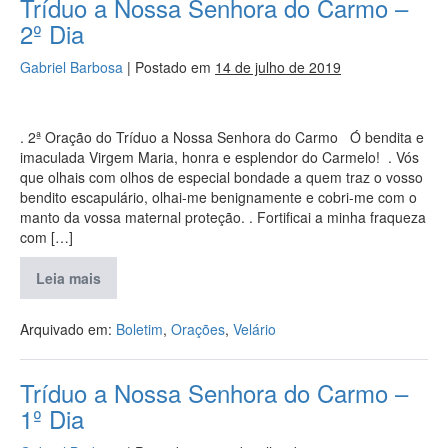
Tríduo a Nossa Senhora do Carmo –
2º Dia
Gabriel Barbosa
|
Postado em
14 de julho de 2019
. 2ª Oração do Tríduo a Nossa Senhora do Carmo Ó bendita e
imaculada Virgem Maria, honra e esplendor do Carmelo! . Vós
que olhais com olhos de especial bondade a quem traz o vosso
bendito escapulário, olhai-me benignamente e cobri-me com o
manto da vossa maternal proteção. . Fortificai a minha fraqueza
com […]
Leia mais
Arquivado em:
Boletim
,
Orações
,
Velário
Tríduo a Nossa Senhora do Carmo –
1º Dia