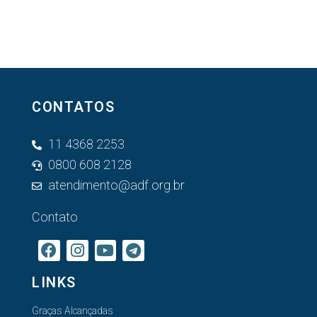
CONTATOS
11 4368 2253
0800 608 2128
atendimento@adf.org.br
Contato
LINKS
Graças Alcançadas