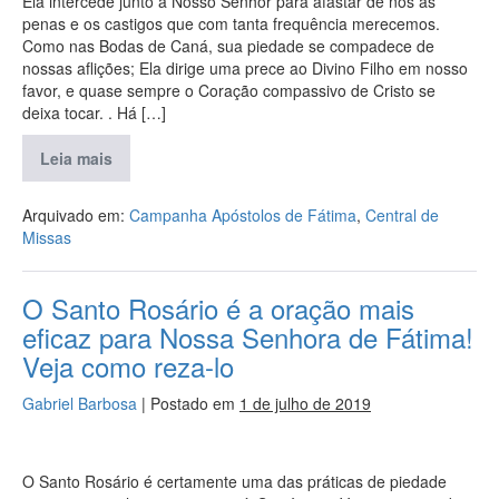
Ela intercede junto a Nosso Senhor para afastar de nós as
penas e os castigos que com tanta frequência merecemos.
Como nas Bodas de Caná, sua piedade se compadece de
nossas aflições; Ela dirige uma prece ao Divino Filho em nosso
favor, e quase sempre o Coração compassivo de Cristo se
deixa tocar. . Há […]
Leia mais
Arquivado em:
Campanha Apóstolos de Fátima
,
Central de
Missas
O Santo Rosário é a oração mais
eficaz para Nossa Senhora de Fátima!
Veja como reza-lo
Gabriel Barbosa
|
Postado em
1 de julho de 2019
O Santo Rosário é certamente uma das práticas de piedade