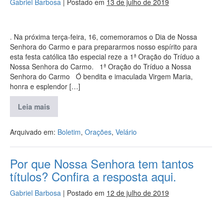
Gabriel Barbosa
|
Postado em
13 de julho de 2019
. Na próxima terça-feira, 16, comemoramos o Dia de Nossa
Senhora do Carmo e para prepararmos nosso espírito para
esta festa católica tão especial reze a 1ª Oração do Tríduo a
Nossa Senhora do Carmo. 1ª Oração do Tríduo a Nossa
Senhora do Carmo Ó bendita e imaculada Virgem Maria,
honra e esplendor […]
Leia mais
Arquivado em:
Boletim
,
Orações
,
Velário
Por que Nossa Senhora tem tantos
títulos? Confira a resposta aqui.
Gabriel Barbosa
|
Postado em
12 de julho de 2019