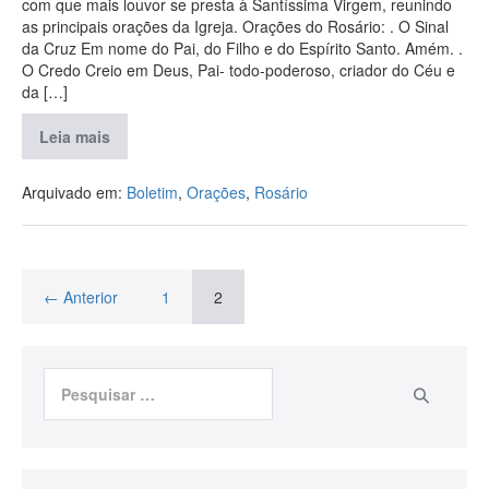
com que mais louvor se presta à Santíssima Virgem, reunindo
as principais orações da Igreja. Orações do Rosário: . O Sinal
da Cruz Em nome do Pai, do Filho e do Espírito Santo. Amém. .
O Credo Creio em Deus, Pai- todo-poderoso, criador do Céu e
da […]
Leia mais
Arquivado em:
Boletim
,
Orações
,
Rosário
← Anterior
1
2