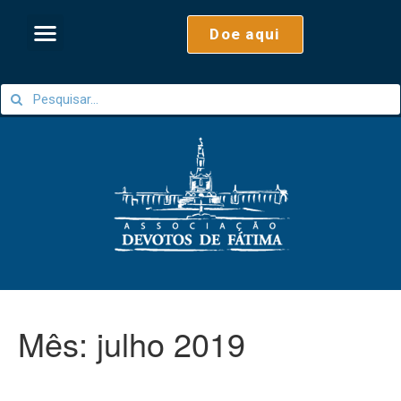
Doe aqui
Mês:
julho 2019