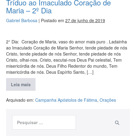
Tríduo ao Imaculado Coração de
Maria – 2º Dia
Gabriel Barbosa
|
Postado em
27 de junho de 2019
2° Dia: Coração de Maria, vaso do amor mais puro . Ladainha
ao Imaculado Coração de Maria Senhor, tende piedade de nós
Cristo, tende piedade de nós Senhor, tende piedade de nós
Cristo, olhai-nos. Cristo, escutai-nos Deus Pai celestial, Tem
misericórdia de nós. Deus Filho Redentor do mundo, Tem
misericórdia de nós. Deus Espírito Santo, […]
Leia mais
Arquivado em:
Campanha Apóstolos de Fátima
,
Orações