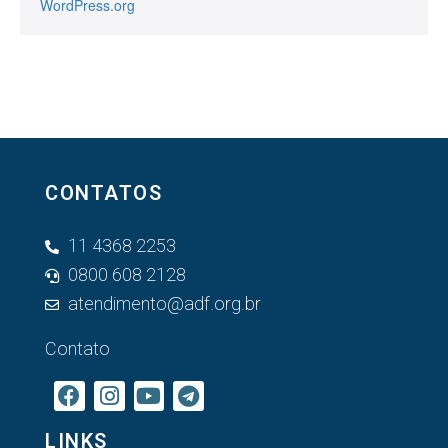
WordPress.org
CONTATOS
11 4368 2253
0800 608 2128
atendimento@adf.org.br
Contato
LINKS