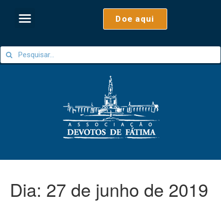
Doe aqui
Dia:
27 de junho de 2019