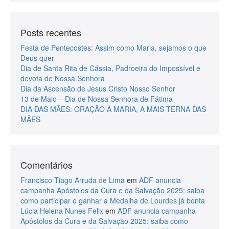
Posts recentes
Festa de Pentecostes: Assim como Maria, sejamos o que
Deus quer
Dia de Santa Rita de Cássia, Padroeira do Impossível e
devota de Nossa Senhora
Dia da Ascensão de Jesus Cristo Nosso Senhor
13 de Maio – Dia de Nossa Senhora de Fátima
DIA DAS MÃES: ORAÇÃO À MARIA, A MAIS TERNA DAS
MÃES
Comentários
Francisco Tiago Arruda de Lima
em
ADF anuncia
campanha Apóstolos da Cura e da Salvação 2025: saiba
como participar e ganhar a Medalha de Lourdes já benta
Lúcia Helena Nunes Felix
em
ADF anuncia campanha
Apóstolos da Cura e da Salvação 2025: saiba como