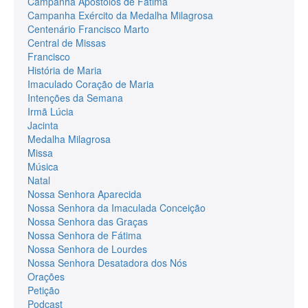
Campanha Apóstolos de Fátima
Campanha Exército da Medalha Milagrosa
Centenário Francisco Marto
Central de Missas
Francisco
História de Maria
Imaculado Coração de Maria
Intenções da Semana
Irmã Lúcia
Jacinta
Medalha Milagrosa
Missa
Música
Natal
Nossa Senhora Aparecida
Nossa Senhora da Imaculada Conceição
Nossa Senhora das Graças
Nossa Senhora de Fátima
Nossa Senhora de Lourdes
Nossa Senhora Desatadora dos Nós
Orações
Petição
Podcast