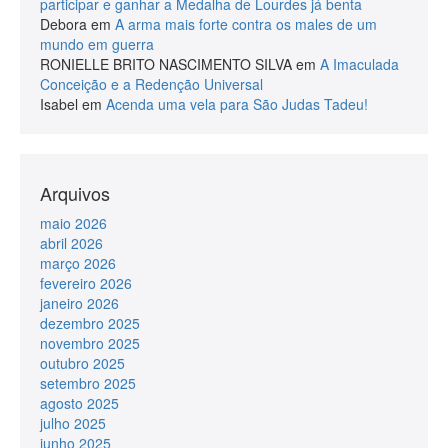
participar e ganhar a Medalha de Lourdes já benta
Debora
em
A arma mais forte contra os males de um
mundo em guerra
RONIELLE BRITO NASCIMENTO SILVA
em
A Imaculada
Conceição e a Redenção Universal
Isabel
em
Acenda uma vela para São Judas Tadeu!
Arquivos
maio 2026
abril 2026
março 2026
fevereiro 2026
janeiro 2026
dezembro 2025
novembro 2025
outubro 2025
setembro 2025
agosto 2025
julho 2025
junho 2025