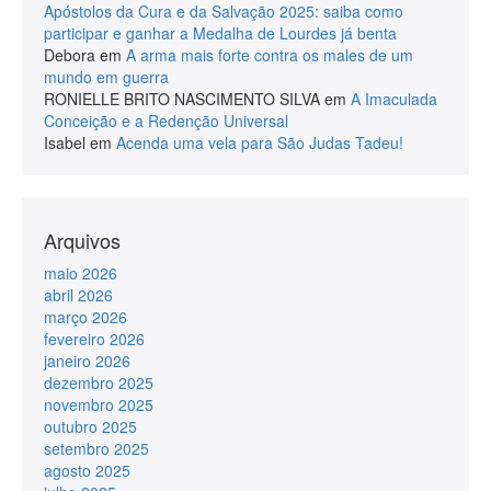
Apóstolos da Cura e da Salvação 2025: saiba como
participar e ganhar a Medalha de Lourdes já benta
Debora
em
A arma mais forte contra os males de um
mundo em guerra
RONIELLE BRITO NASCIMENTO SILVA
em
A Imaculada
Conceição e a Redenção Universal
Isabel
em
Acenda uma vela para São Judas Tadeu!
Arquivos
maio 2026
abril 2026
março 2026
fevereiro 2026
janeiro 2026
dezembro 2025
novembro 2025
outubro 2025
setembro 2025
agosto 2025