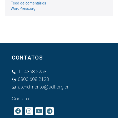
Feed de comentários
WordPress.org
CONTATOS
11 4368 2253
0800 608 2128
atendimento@adf.org.br
Contato