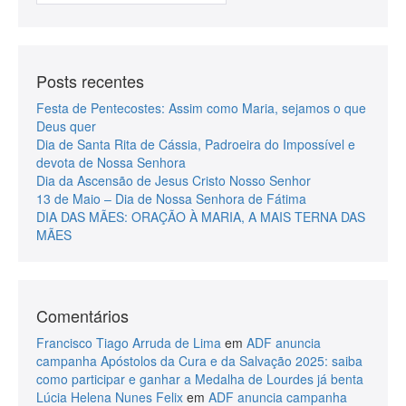
Posts recentes
Festa de Pentecostes: Assim como Maria, sejamos o que
Deus quer
Dia de Santa Rita de Cássia, Padroeira do Impossível e
devota de Nossa Senhora
Dia da Ascensão de Jesus Cristo Nosso Senhor
13 de Maio – Dia de Nossa Senhora de Fátima
DIA DAS MÃES: ORAÇÃO À MARIA, A MAIS TERNA DAS
MÃES
Comentários
Francisco Tiago Arruda de Lima
em
ADF anuncia
campanha Apóstolos da Cura e da Salvação 2025: saiba
como participar e ganhar a Medalha de Lourdes já benta
Lúcia Helena Nunes Felix
em
ADF anuncia campanha