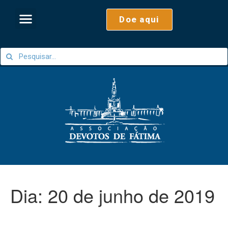
Doe aqui
Dia:
20 de junho de 2019