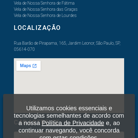
Vela de Nossa Senhora de Fátima
Vela de Nossa Senhora das Graças
Vela de Nossa Senhora de Lourdes
LOCALIZAÇÃO
Rua Barão de Pirapama, 165, Jardim Leonor, São Paulo, SP,
05614-070
Utilizamos cookies essenciais e
tecnologias semelhantes de acordo com
CADASTRE-SE
a nossa
Política de Privacidade
e, ao
continuar navegando, você concorda
com estas condições.