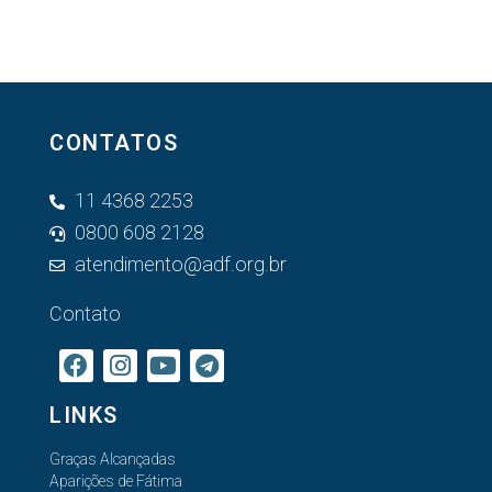
CONTATOS
11 4368 2253
0800 608 2128
atendimento@adf.org.br
Contato
LINKS
Graças Alcançadas
Aparições de Fátima