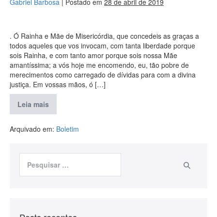
Gabriel Barbosa
|
Postado em
28 de abril de 2019
. Ó Rainha e Mãe de Misericórdia, que concedeis as graças a
todos aqueles que vos invocam, com tanta liberdade porque
sois Rainha, e com tanto amor porque sois nossa Mãe
amantíssima; a vós hoje me encomendo, eu, tão pobre de
merecimentos como carregado de dívidas para com a divina
justiça. Em vossas mãos, ó […]
Leia mais
Arquivado em:
Boletim
Posts recentes