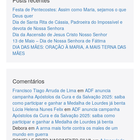
Festa de Pentecostes: Assim como Maria, sejamos o que
Deus quer
Dia de Santa Rita de Cássia, Padroeira do Impossível e
devota de Nossa Senhora
Dia da Ascensão de Jesus Cristo Nosso Senhor
13 de Maio – Dia de Nossa Senhora de Fátima
DIA DAS MÃES: ORAÇÃO À MARIA, A MAIS TERNA DAS
MÃES
Comentários
Francisco Tiago Arruda de Lima
em
ADF anuncia
campanha Apóstolos da Cura e da Salvação 2025: saiba
como participar e ganhar a Medalha de Lourdes já benta
Lúcia Helena Nunes Felix
em
ADF anuncia campanha
Apóstolos da Cura e da Salvação 2025: saiba como
participar e ganhar a Medalha de Lourdes já benta
Debora
em
A arma mais forte contra os males de um
mundo em guerra