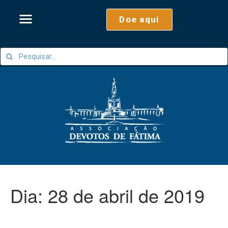
Doe aqui
Dia:
28 de abril de 2019