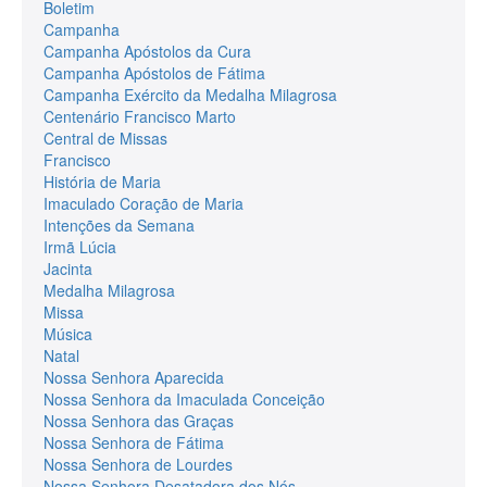
Boletim
Campanha
Campanha Apóstolos da Cura
Campanha Apóstolos de Fátima
Campanha Exército da Medalha Milagrosa
Centenário Francisco Marto
Central de Missas
Francisco
História de Maria
Imaculado Coração de Maria
Intenções da Semana
Irmã Lúcia
Jacinta
Medalha Milagrosa
Missa
Música
Natal
Nossa Senhora Aparecida
Nossa Senhora da Imaculada Conceição
Nossa Senhora das Graças
Nossa Senhora de Fátima
Nossa Senhora de Lourdes
Nossa Senhora Desatadora dos Nós