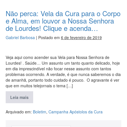
Não perca: Vela da Cura para o Corpo
e Alma, em louvor a Nossa Senhora
de Lourdes! Clique e acenda…
Gabriel Barbosa
|
Postado em
6 de fevereiro de 2019
Veja aqui como acender sua Vela para Nossa Senhora de
Lourdes! . Saúde… Um assunto um tanto quanto delicado, hoje
em dia imprescindível não focar nesse assunto com tantos
problemas ocorrendo. A verdade, é que nunca saberemos o dia
de amanhã, portanto todo cuidado é pouco. O agravante é ver
que em muitos telejornais o tema […]
Leia mais
Arquivado em:
Boletim
,
Campanha Apóstolos da Cura