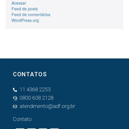
Acessar
Feed de posts
Feed de comentários
WordPress.org
CONTATOS
11 4368 2253
0800 608 2128
atendimento@adf.org.br
Contato