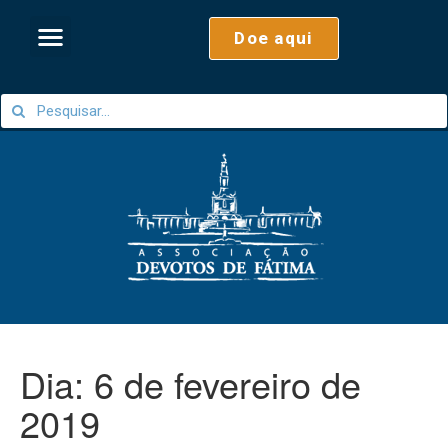
Doe aqui
Dia:
6 de fevereiro de
2019