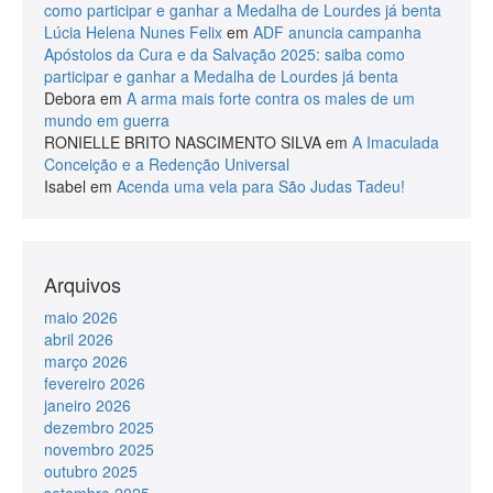
como participar e ganhar a Medalha de Lourdes já benta
Lúcia Helena Nunes Felix
em
ADF anuncia campanha
Apóstolos da Cura e da Salvação 2025: saiba como
participar e ganhar a Medalha de Lourdes já benta
Debora
em
A arma mais forte contra os males de um
mundo em guerra
RONIELLE BRITO NASCIMENTO SILVA
em
A Imaculada
Conceição e a Redenção Universal
Isabel
em
Acenda uma vela para São Judas Tadeu!
Arquivos
maio 2026
abril 2026
março 2026
fevereiro 2026
janeiro 2026
dezembro 2025
novembro 2025
outubro 2025
setembro 2025