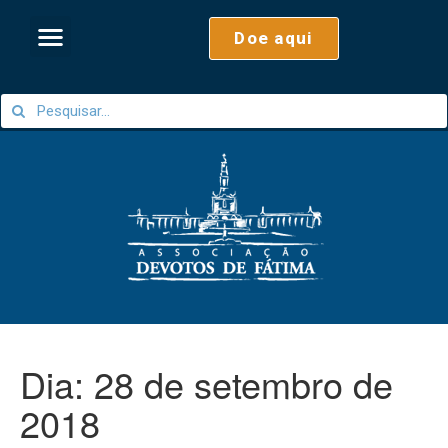
Doe aqui
Dia:
28 de setembro de
2018