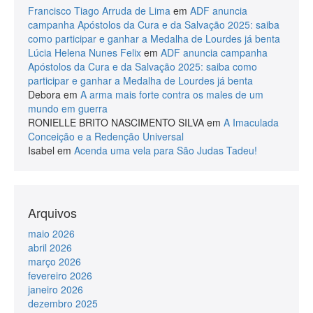
Francisco Tiago Arruda de Lima
em
ADF anuncia
campanha Apóstolos da Cura e da Salvação 2025: saiba
como participar e ganhar a Medalha de Lourdes já benta
Lúcia Helena Nunes Felix
em
ADF anuncia campanha
Apóstolos da Cura e da Salvação 2025: saiba como
participar e ganhar a Medalha de Lourdes já benta
Debora
em
A arma mais forte contra os males de um
mundo em guerra
RONIELLE BRITO NASCIMENTO SILVA
em
A Imaculada
Conceição e a Redenção Universal
Isabel
em
Acenda uma vela para São Judas Tadeu!
Arquivos
maio 2026
abril 2026
março 2026
fevereiro 2026
janeiro 2026
dezembro 2025