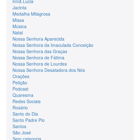
Irmã Lúcia
Jacinta
Medalha Milagrosa
Missa
Música
Natal
Nossa Senhora Aparecida
Nossa Senhora da Imaculada Conceição
Nossa Senhora das Graças
Nossa Senhora de Fátima
Nossa Senhora de Lourdes
Nossa Senhora Desatadora dos Nós
Orações
Petição
Podcast
Quaresma
Redes Sociais
Rosário
Santo do Dia
Santo Padre Pio
Santos
São José
Sem categoria