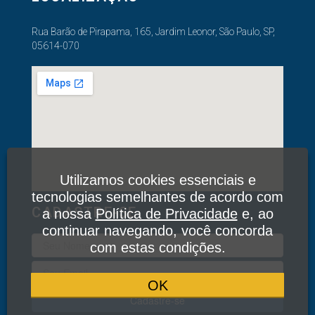
Rua Barão de Pirapama, 165, Jardim Leonor, São Paulo, SP,
05614-070
Utilizamos cookies essenciais e
tecnologias semelhantes de acordo com
CADASTRE-SE
a nossa
Política de Privacidade
e, ao
continuar navegando, você concorda
com estas condições.
OK
Cadastre-se