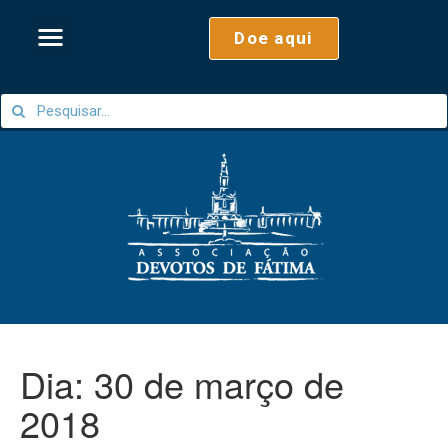
Doe aqui
Dia:
30 de março de
2018