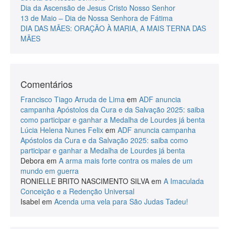
Dia da Ascensão de Jesus Cristo Nosso Senhor
13 de Maio – Dia de Nossa Senhora de Fátima
DIA DAS MÃES: ORAÇÃO À MARIA, A MAIS TERNA DAS
MÃES
Comentários
Francisco Tiago Arruda de Lima
em
ADF anuncia
campanha Apóstolos da Cura e da Salvação 2025: saiba
como participar e ganhar a Medalha de Lourdes já benta
Lúcia Helena Nunes Felix
em
ADF anuncia campanha
Apóstolos da Cura e da Salvação 2025: saiba como
participar e ganhar a Medalha de Lourdes já benta
Debora
em
A arma mais forte contra os males de um
mundo em guerra
RONIELLE BRITO NASCIMENTO SILVA
em
A Imaculada
Conceição e a Redenção Universal
Isabel
em
Acenda uma vela para São Judas Tadeu!