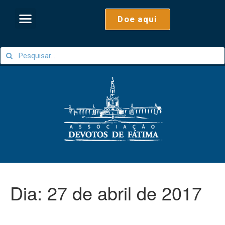
Doe aqui
Dia:
27 de abril de 2017