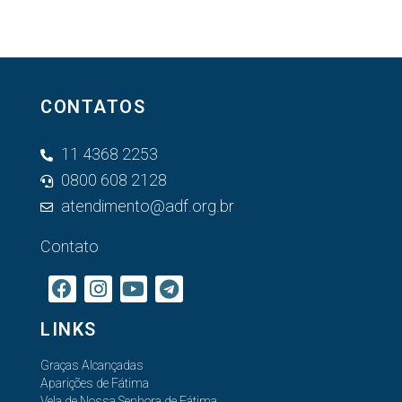
CONTATOS
11 4368 2253
0800 608 2128
atendimento@adf.org.br
Contato
LINKS
Graças Alcançadas
Aparições de Fátima
Vela de Nossa Senhora de Fátima