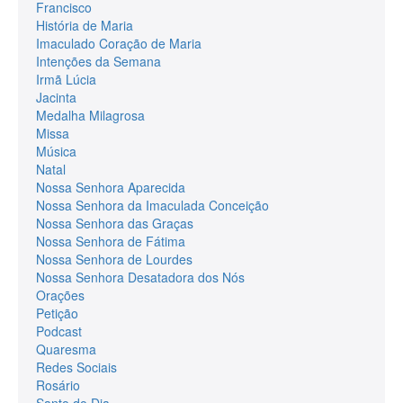
Francisco
História de Maria
Imaculado Coração de Maria
Intenções da Semana
Irmã Lúcia
Jacinta
Medalha Milagrosa
Missa
Música
Natal
Nossa Senhora Aparecida
Nossa Senhora da Imaculada Conceição
Nossa Senhora das Graças
Nossa Senhora de Fátima
Nossa Senhora de Lourdes
Nossa Senhora Desatadora dos Nós
Orações
Petição
Podcast
Quaresma
Redes Sociais
Rosário
Santo do Dia