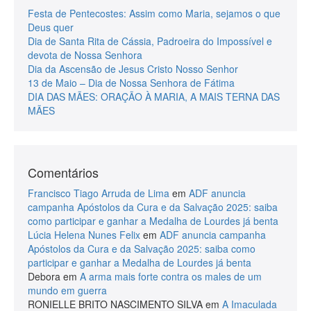
Festa de Pentecostes: Assim como Maria, sejamos o que
Deus quer
Dia de Santa Rita de Cássia, Padroeira do Impossível e
devota de Nossa Senhora
Dia da Ascensão de Jesus Cristo Nosso Senhor
13 de Maio – Dia de Nossa Senhora de Fátima
DIA DAS MÃES: ORAÇÃO À MARIA, A MAIS TERNA DAS
MÃES
Comentários
Francisco Tiago Arruda de Lima
em
ADF anuncia
campanha Apóstolos da Cura e da Salvação 2025: saiba
como participar e ganhar a Medalha de Lourdes já benta
Lúcia Helena Nunes Felix
em
ADF anuncia campanha
Apóstolos da Cura e da Salvação 2025: saiba como
participar e ganhar a Medalha de Lourdes já benta
Debora
em
A arma mais forte contra os males de um
mundo em guerra
RONIELLE BRITO NASCIMENTO SILVA
em
A Imaculada