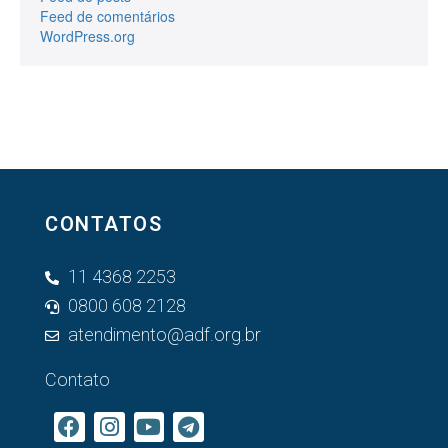
Feed de comentários
WordPress.org
CONTATOS
11 4368 2253
0800 608 2128
atendimento@adf.org.br
Contato