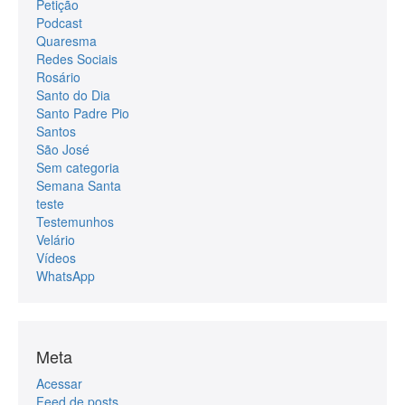
Petição
Podcast
Quaresma
Redes Sociais
Rosário
Santo do Dia
Santo Padre Pio
Santos
São José
Sem categoria
Semana Santa
teste
Testemunhos
Velário
Vídeos
WhatsApp
Meta
Acessar
Feed de posts