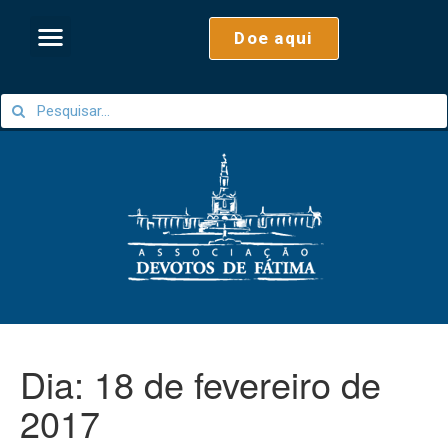
Doe aqui
Dia:
18 de fevereiro de
2017