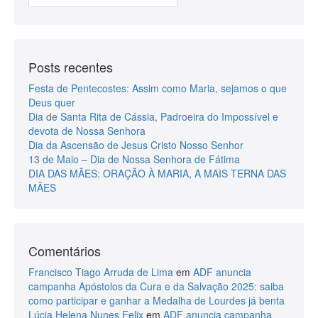
Posts recentes
Festa de Pentecostes: Assim como Maria, sejamos o que
Deus quer
Dia de Santa Rita de Cássia, Padroeira do Impossível e
devota de Nossa Senhora
Dia da Ascensão de Jesus Cristo Nosso Senhor
13 de Maio – Dia de Nossa Senhora de Fátima
DIA DAS MÃES: ORAÇÃO À MARIA, A MAIS TERNA DAS
MÃES
Comentários
Francisco Tiago Arruda de Lima
em
ADF anuncia
campanha Apóstolos da Cura e da Salvação 2025: saiba
como participar e ganhar a Medalha de Lourdes já benta
Lúcia Helena Nunes Felix
em
ADF anuncia campanha