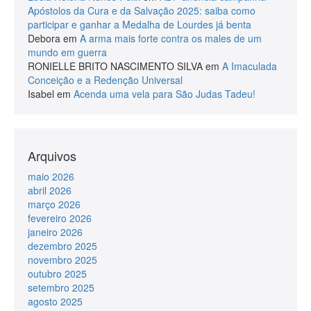
Apóstolos da Cura e da Salvação 2025: saiba como
participar e ganhar a Medalha de Lourdes já benta
Debora
em
A arma mais forte contra os males de um
mundo em guerra
RONIELLE BRITO NASCIMENTO SILVA
em
A Imaculada
Conceição e a Redenção Universal
Isabel
em
Acenda uma vela para São Judas Tadeu!
Arquivos
maio 2026
abril 2026
março 2026
fevereiro 2026
janeiro 2026
dezembro 2025
novembro 2025
outubro 2025
setembro 2025
agosto 2025