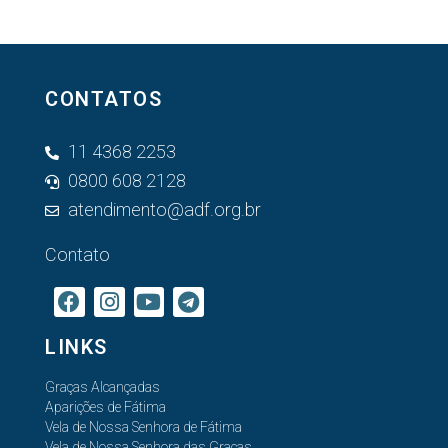
CONTATOS
11 4368 2253
0800 608 2128
atendimento@adf.org.br
Contato
LINKS
Graças Alcançadas
Aparições de Fátima
Vela de Nossa Senhora de Fátima
Vela de Nossa Senhora das Graças