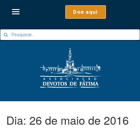
Doe aqui
Dia:
26 de maio de 2016