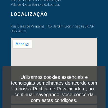
Vela de Nossa Senhora de Lourdes
LOCALIZAÇÃO
Rua Barão de Pirapama, 165, Jardim Leonor, São Paulo, SP,
05614-070
Utilizamos cookies essenciais e
tecnologias semelhantes de acordo com
CADASTRE-SE
a nossa
Política de Privacidade
e, ao
continuar navegando, você concorda
com estas condições.