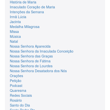
História de Maria
Imaculado Coração de Maria
Intenções da Semana
Irmã Lúcia
Jacinta
Medalha Milagrosa
Missa
Música
Natal
Nossa Senhora Aparecida
Nossa Senhora da Imaculada Conceição
Nossa Senhora das Graças
Nossa Senhora de Fátima
Nossa Senhora de Lourdes
Nossa Senhora Desatadora dos Nós
Orações
Petição
Podcast
Quaresma
Redes Sociais
Rosário
Santo do Dia
Santo Padre Pio