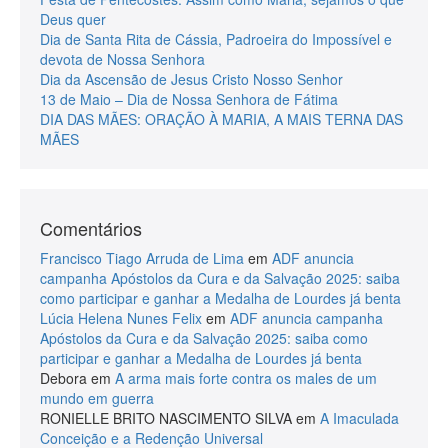
Deus quer
Dia de Santa Rita de Cássia, Padroeira do Impossível e
devota de Nossa Senhora
Dia da Ascensão de Jesus Cristo Nosso Senhor
13 de Maio – Dia de Nossa Senhora de Fátima
DIA DAS MÃES: ORAÇÃO À MARIA, A MAIS TERNA DAS
MÃES
Comentários
Francisco Tiago Arruda de Lima
em
ADF anuncia
campanha Apóstolos da Cura e da Salvação 2025: saiba
como participar e ganhar a Medalha de Lourdes já benta
Lúcia Helena Nunes Felix
em
ADF anuncia campanha
Apóstolos da Cura e da Salvação 2025: saiba como
participar e ganhar a Medalha de Lourdes já benta
Debora
em
A arma mais forte contra os males de um
mundo em guerra
RONIELLE BRITO NASCIMENTO SILVA
em
A Imaculada
Conceição e a Redenção Universal