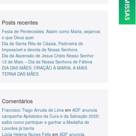
Posts recentes
Festa de Pentecostes: Assim como Maria, sejamos
o que Deus quer
Dia de Santa Rita de Cássia, Padroeira do
Impossível e devota de Nossa Senhora
Dia da Ascensão de Jesus Cristo Nosso Senhor
13 de Maio – Dia de Nossa Senhora de Fátima
DIA DAS MÃES: ORAÇÃO À MARIA, A MAIS
TERNA DAS MÃES
Comentários
Francisco Tiago Arruda de Lima
em
ADF anuncia
campanha Apóstolos da Cura e da Salvação 2025:
saiba como participar e ganhar a Medalha de
Lourdes já benta
Lúcia Helena Nunes Felix
em
ADF anuncia