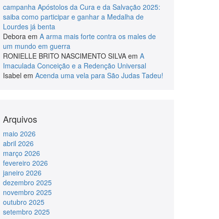
campanha Apóstolos da Cura e da Salvação 2025:
saiba como participar e ganhar a Medalha de
Lourdes já benta
Debora
em
A arma mais forte contra os males de
um mundo em guerra
RONIELLE BRITO NASCIMENTO SILVA
em
A
Imaculada Conceição e a Redenção Universal
Isabel
em
Acenda uma vela para São Judas Tadeu!
Arquivos
maio 2026
abril 2026
março 2026
fevereiro 2026
janeiro 2026
dezembro 2025
novembro 2025
outubro 2025
setembro 2025