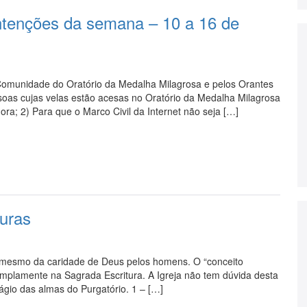
Intenções da semana – 10 a 16 de
 Comunidade do Oratório da Medalha Milagrosa e pelos Orantes
ssoas cujas velas estão acesas no Oratório da Medalha Milagrosa
a; 2) Para que o Marco Civil da Internet não seja […]
turas
 e mesmo da caridade de Deus pelos homens. O “conceito
 amplamente na Sagrada Escritura. A Igreja não tem dúvida desta
frágio das almas do Purgatório. 1 – […]