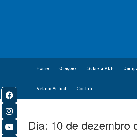
Home
Orações
Sobre a ADF
Camp
Velário Virtual
Contato
Dia:
10 de dezembro 