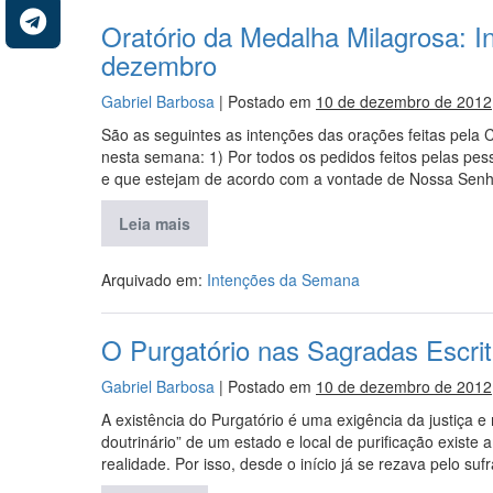
Oratório da Medalha Milagrosa: 
dezembro
Gabriel Barbosa
|
Postado em
10 de dezembro de 2012
São as seguintes as intenções das orações feitas pela
nesta semana: 1) Por todos os pedidos feitos pelas pe
e que estejam de acordo com a vontade de Nossa Senhor
Leia mais
Arquivado em:
Intenções da Semana
O Purgatório nas Sagradas Escri
Gabriel Barbosa
|
Postado em
10 de dezembro de 2012
A existência do Purgatório é uma exigência da justiça
doutrinário” de um estado e local de purificação existe
realidade. Por isso, desde o início já se rezava pelo su