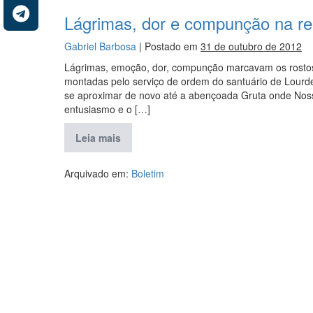
Lágrimas, dor e compunção na re
Gabriel Barbosa
|
Postado em
31 de outubro de 2012
Lágrimas, emoção, dor, compunção marcavam os rostos
montadas pelo serviço de ordem do santuário de Lour
se aproximar de novo até a abençoada Gruta onde Noss
entusiasmo e o […]
Leia mais
Arquivado em:
Boletim