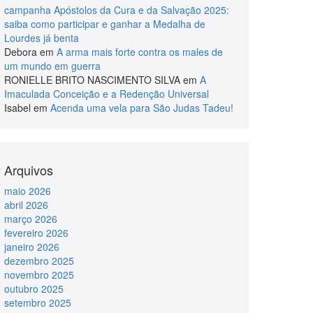
campanha Apóstolos da Cura e da Salvação 2025:
saiba como participar e ganhar a Medalha de
Lourdes já benta
Debora
em
A arma mais forte contra os males de
um mundo em guerra
RONIELLE BRITO NASCIMENTO SILVA
em
A
Imaculada Conceição e a Redenção Universal
Isabel
em
Acenda uma vela para São Judas Tadeu!
Arquivos
maio 2026
abril 2026
março 2026
fevereiro 2026
janeiro 2026
dezembro 2025
novembro 2025
outubro 2025
setembro 2025