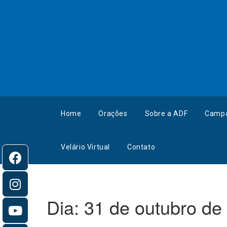
Home
Orações
Sobre a ADF
Camp
Velário Virtual
Contato
Dia:
31 de outubro de