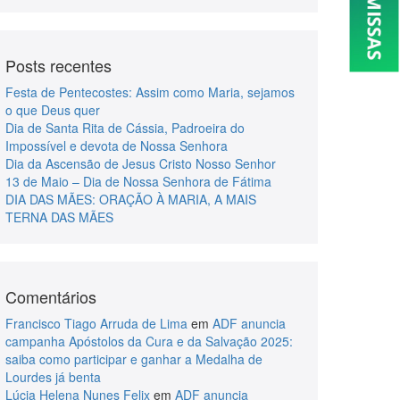
Posts recentes
Festa de Pentecostes: Assim como Maria, sejamos
o que Deus quer
Dia de Santa Rita de Cássia, Padroeira do
Impossível e devota de Nossa Senhora
Dia da Ascensão de Jesus Cristo Nosso Senhor
13 de Maio – Dia de Nossa Senhora de Fátima
DIA DAS MÃES: ORAÇÃO À MARIA, A MAIS
TERNA DAS MÃES
Comentários
Francisco Tiago Arruda de Lima
em
ADF anuncia
campanha Apóstolos da Cura e da Salvação 2025:
saiba como participar e ganhar a Medalha de
Lourdes já benta
Lúcia Helena Nunes Felix
em
ADF anuncia