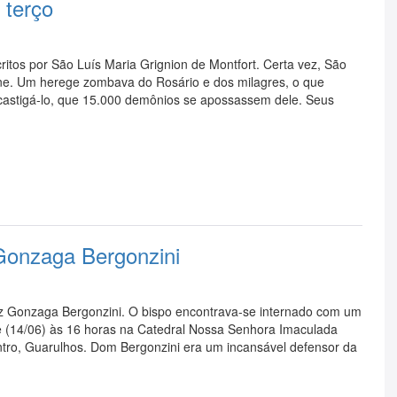
 terço
ritos por São Luís Maria Grignion de Montfort. Certa vez, São
e. Um herege zombava do Rosário e dos milagres, o que
 castigá-lo, que 15.000 demônios se apossassem dele. Seus
Gonzaga Bergonzini
iz Gonzaga Bergonzini. O bispo encontrava-se internado com um
 (14/06) às 16 horas na Catedral Nossa Senhora Imaculada
ntro, Guarulhos. Dom Bergonzini era um incansável defensor da