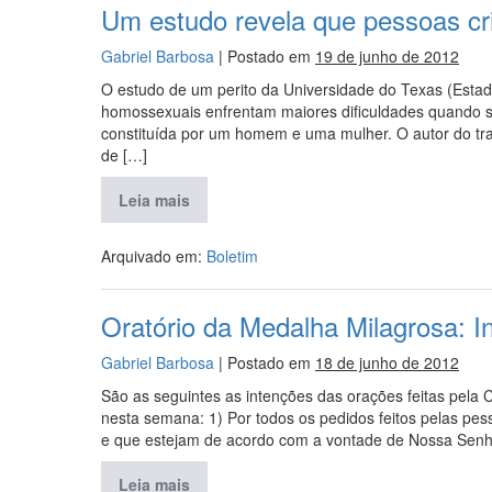
Um estudo revela que pessoas cr
Gabriel Barbosa
|
Postado em
19 de junho de 2012
O estudo de um perito da Universidade do Texas (Estad
homossexuais enfrentam maiores dificuldades quando se
constituída por um homem e uma mulher. O autor do trab
de […]
Leia mais
Arquivado em:
Boletim
Oratório da Medalha Milagrosa: 
Gabriel Barbosa
|
Postado em
18 de junho de 2012
São as seguintes as intenções das orações feitas pela
nesta semana: 1) Por todos os pedidos feitos pelas pe
e que estejam de acordo com a vontade de Nossa Senho
Leia mais