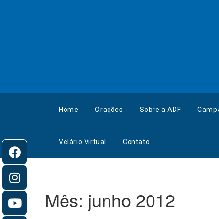
Home
Orações
Sobre a ADF
Camp
Velário Virtual
Contato
Mês:
junho 2012