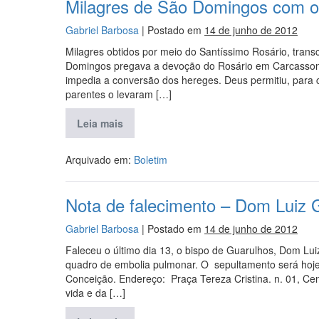
Milagres de São Domingos com o
Gabriel Barbosa
|
Postado em
14 de junho de 2012
Milagres obtidos por meio do Santíssimo Rosário, transc
Domingos pregava a devoção do Rosário em Carcasson
impedia a conversão dos hereges. Deus permitiu, para
parentes o levaram […]
Leia mais
Arquivado em:
Boletim
Nota de falecimento – Dom Luiz 
Gabriel Barbosa
|
Postado em
14 de junho de 2012
Faleceu o último dia 13, o bispo de Guarulhos, Dom Lu
quadro de embolia pulmonar. O sepultamento será hoje
Conceição. Endereço: Praça Tereza Cristina. n. 01, Ce
vida e da […]