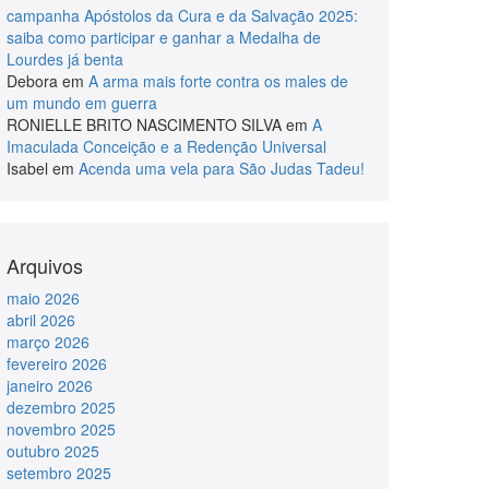
campanha Apóstolos da Cura e da Salvação 2025:
saiba como participar e ganhar a Medalha de
Lourdes já benta
Debora
em
A arma mais forte contra os males de
um mundo em guerra
RONIELLE BRITO NASCIMENTO SILVA
em
A
Imaculada Conceição e a Redenção Universal
Isabel
em
Acenda uma vela para São Judas Tadeu!
Arquivos
maio 2026
abril 2026
março 2026
fevereiro 2026
janeiro 2026
dezembro 2025
novembro 2025
outubro 2025
setembro 2025