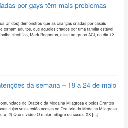
iadas por gays têm mais problemas
os Unidos) demonstrou que as crianças criadas por casais
 tornam adultos, que aqueles criados por uma família estável
alho científico, Mark Regnerus, disse ao grupo ACI, no dia 12
Intenções da semana – 18 a 24 de maio
 Comunidade do Oratório da Medalha Milagrosa e pelos Orantes
ssoas cujas velas estão acesas no Oratório da Medalha Milagrosa
ra; 2) Que o vídeo O maior milagre do século XX […]