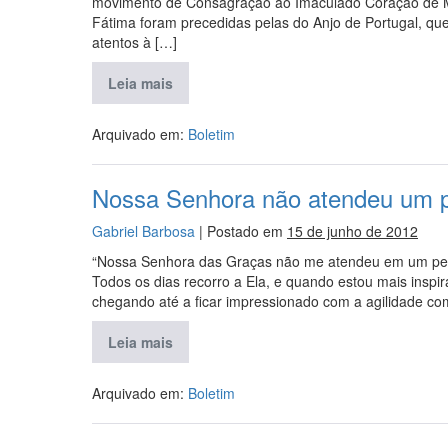
movimento de Consagração ao Imaculado Coração de M
Fátima foram precedidas pelas do Anjo de Portugal, qu
atentos à […]
Leia mais
Arquivado em:
Boletim
Nossa Senhora não atendeu um 
Gabriel Barbosa
|
Postado em
15 de junho de 2012
“Nossa Senhora das Graças não me atendeu em um ped
Todos os dias recorro a Ela, e quando estou mais insp
chegando até a ficar impressionado com a agilidade co
Leia mais
Arquivado em:
Boletim