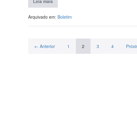
Leia mais
Arquivado em:
Boletim
← Anterior
1
2
3
4
Próx