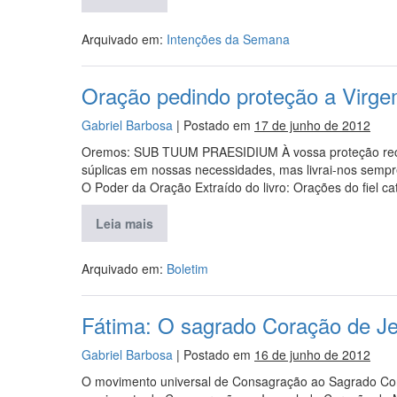
Arquivado em:
Intenções da Semana
Oração pedindo proteção a Virg
Gabriel Barbosa
|
Postado em
17 de junho de 2012
Oremos: SUB TUUM PRAESIDIUM À vossa proteção reco
súplicas em nossas necessidades, mas livrai-nos sempr
O Poder da Oração Extraído do livro: Orações do fiel cat
Leia mais
Arquivado em:
Boletim
Fátima: O sagrado Coração de Je
Gabriel Barbosa
|
Postado em
16 de junho de 2012
O movimento universal de Consagração ao Sagrado Co