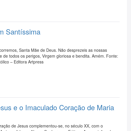
em Santíssima
rremos, Santa Mãe de Deus. Não desprezeis as nossas
e de todos os perigos, Virgem gloriosa e bendita. Amém. Fonte:
ólico – Editora Artpress
sus e o Imaculado Coração de Maria
ração de Jesus complementou-se, no século XX, com o