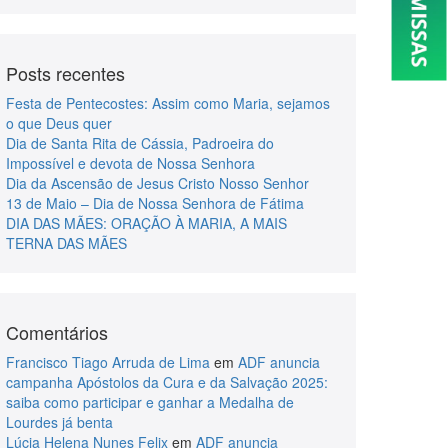
Posts recentes
Festa de Pentecostes: Assim como Maria, sejamos
o que Deus quer
Dia de Santa Rita de Cássia, Padroeira do
Impossível e devota de Nossa Senhora
Dia da Ascensão de Jesus Cristo Nosso Senhor
13 de Maio – Dia de Nossa Senhora de Fátima
DIA DAS MÃES: ORAÇÃO À MARIA, A MAIS
TERNA DAS MÃES
Comentários
Francisco Tiago Arruda de Lima
em
ADF anuncia
campanha Apóstolos da Cura e da Salvação 2025:
saiba como participar e ganhar a Medalha de
Lourdes já benta
Lúcia Helena Nunes Felix
em
ADF anuncia