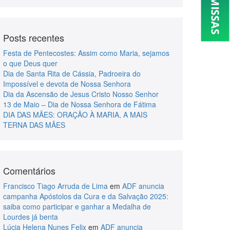
Posts recentes
Festa de Pentecostes: Assim como Maria, sejamos
o que Deus quer
Dia de Santa Rita de Cássia, Padroeira do
Impossível e devota de Nossa Senhora
Dia da Ascensão de Jesus Cristo Nosso Senhor
13 de Maio – Dia de Nossa Senhora de Fátima
DIA DAS MÃES: ORAÇÃO À MARIA, A MAIS
TERNA DAS MÃES
Comentários
Francisco Tiago Arruda de Lima
em
ADF anuncia
campanha Apóstolos da Cura e da Salvação 2025:
saiba como participar e ganhar a Medalha de
Lourdes já benta
Lúcia Helena Nunes Felix
em
ADF anuncia