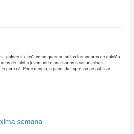
os “golden sixties”, como querem muitos formadores de opinião.
anos de minha juventude e analisar os seus principais
lá para cá. Por exemplo, o papel da imprensa ao publicar
óxima semana