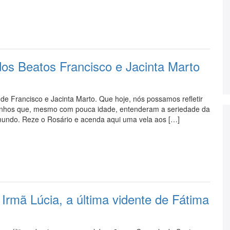
 dos Beatos Francisco e Jacinta Marto
e Francisco e Jacinta Marto. Que hoje, nós possamos refletir
inhos que, mesmo com pouca idade, entenderam a seriedade da
mundo. Reze o Rosário e acenda aqui uma vela aos […]
Irmã Lúcia, a última vidente de Fátima