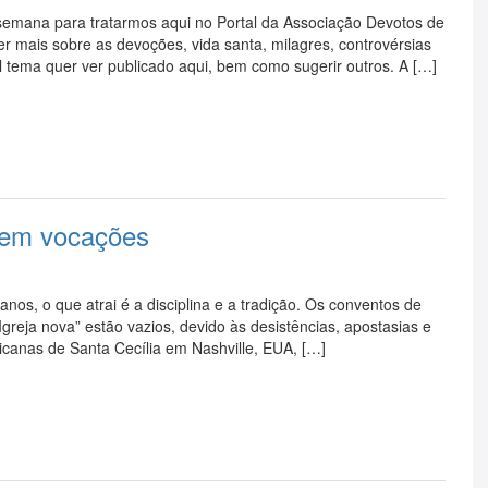
semana para tratarmos aqui no Portal da Associação Devotos de
r mais sobre as devoções, vida santa, milagres, controvérsias
l tema quer ver publicado aqui, bem como sugerir outros. A […]
traem vocações
nos, o que atrai é a disciplina e a tradição. Os conventos de
greja nova” estão vazios, devido às desistências, apostasias e
canas de Santa Cecília em Nashville, EUA, […]