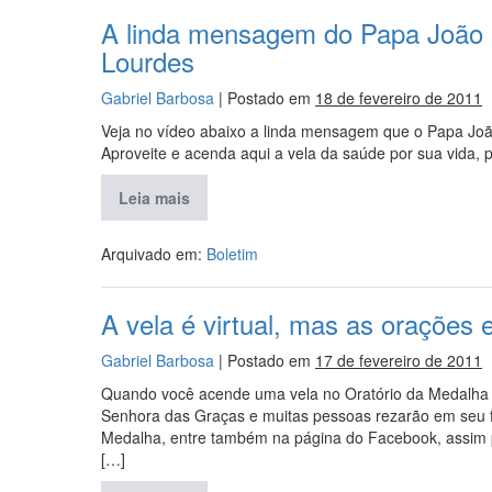
A linda mensagem do Papa João 
Lourdes
Gabriel Barbosa
|
Postado em
18 de fevereiro de 2011
Veja no vídeo abaixo a linda mensagem que o Papa Joã
Aproveite e acenda aqui a vela da saúde por sua vida, 
Leia mais
Arquivado em:
Boletim
A vela é virtual, mas as orações 
Gabriel Barbosa
|
Postado em
17 de fevereiro de 2011
Quando você acende uma vela no Oratório da Medalha M
Senhora das Graças e muitas pessoas rezarão em seu f
Medalha, entre também na página do Facebook, assim 
[…]