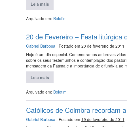
Leia mais
Arquivado em:
Boletim
20 de Fevereiro – Festa litúrgica
Gabriel Barbosa
|
Postado em
20 de fevereiro de 2011
Hoje é um dia especial. Comemoramos as breves vidas d
sobre os seus testemunhos e contemplação dos pastor
mensagem da Fátima e a importância de difundi-la ao 
Leia mais
Arquivado em:
Boletim
Católicos de Coimbra recordam a 
Gabriel Barbosa
|
Postado em
19 de fevereiro de 2011