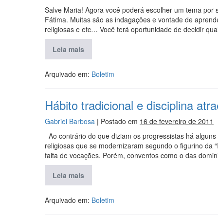
Salve Maria! Agora você poderá escolher um tema por 
Fátima. Muitas são as indagações e vontade de aprende
religiosas e etc… Você terá oportunidade de decidir qua
Leia mais
Arquivado em:
Boletim
Hábito tradicional e disciplina a
Gabriel Barbosa
|
Postado em
16 de fevereiro de 2011
Ao contrário do que diziam os progressistas há alguns a
religiosas que se modernizaram segundo o figurino da “I
falta de vocações. Porém, conventos como o das domini
Leia mais
Arquivado em:
Boletim