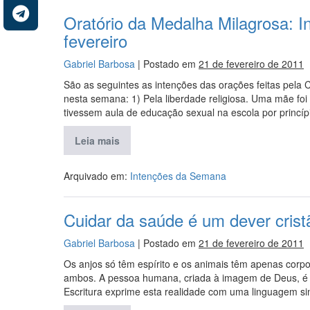
Oratório da Medalha Milagrosa: 
fevereiro
Gabriel Barbosa
|
Postado em
21 de fevereiro de 2011
São as seguintes as intenções das orações feitas pela
nesta semana: 1) Pela liberdade religiosa. Uma mãe foi
tivessem aula de educação sexual na escola por princípio
Leia mais
Arquivado em:
Intenções da Semana
Cuidar da saúde é um dever crist
Gabriel Barbosa
|
Postado em
21 de fevereiro de 2011
Os anjos só têm espírito e os animais têm apenas corp
ambos. A pessoa humana, criada à imagem de Deus, é 
Escritura exprime esta realidade com uma linguagem si