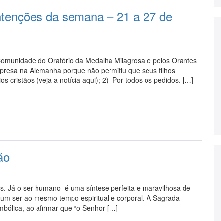
Intenções da semana – 21 a 27 de
 Comunidade do Oratório da Medalha Milagrosa e pelos Orantes
 presa na Alemanha porque não permitiu que seus filhos
s cristãos (veja a notícia aqui); 2) Por todos os pedidos. […]
ão
os. Já o ser humano é uma síntese perfeita e maravilhosa de
um ser ao mesmo tempo espiritual e corporal. A Sagrada
mbólica, ao afirmar que “o Senhor […]