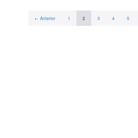
← Anterior
1
2
3
4
5