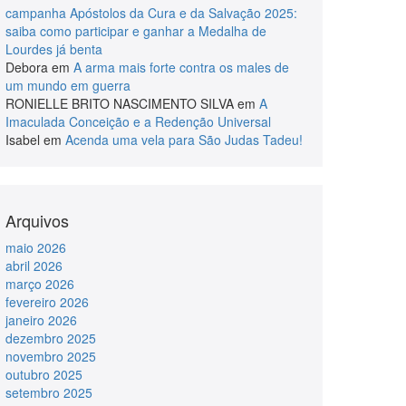
campanha Apóstolos da Cura e da Salvação 2025:
saiba como participar e ganhar a Medalha de
Lourdes já benta
Debora
em
A arma mais forte contra os males de
um mundo em guerra
RONIELLE BRITO NASCIMENTO SILVA
em
A
Imaculada Conceição e a Redenção Universal
Isabel
em
Acenda uma vela para São Judas Tadeu!
Arquivos
maio 2026
abril 2026
março 2026
fevereiro 2026
janeiro 2026
dezembro 2025
novembro 2025
outubro 2025
setembro 2025