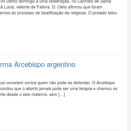
iu no último domingo a uma celebração, no Carmelo de Santa
mã Lúcia, vidente de Fátima. D. Cleto afirmou que foram
ntos do processo de beatificação da religiosa. O prelado falou
irma Arcebispo argentino
que cometem contra quem não pode se defender. O Arcebispo
ecordou que o aborto jamais pode ser uma terapia e chamou os
ente desde o seio materno, sem […]