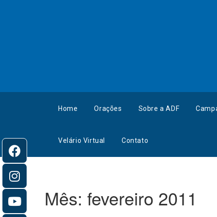
Home
Orações
Sobre a ADF
Camp
Velário Virtual
Contato
Mês:
fevereiro 2011