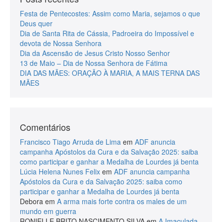
Festa de Pentecostes: Assim como Maria, sejamos o que
Deus quer
Dia de Santa Rita de Cássia, Padroeira do Impossível e
devota de Nossa Senhora
Dia da Ascensão de Jesus Cristo Nosso Senhor
13 de Maio – Dia de Nossa Senhora de Fátima
DIA DAS MÃES: ORAÇÃO À MARIA, A MAIS TERNA DAS
MÃES
Comentários
Francisco Tiago Arruda de Lima
em
ADF anuncia
campanha Apóstolos da Cura e da Salvação 2025: saiba
como participar e ganhar a Medalha de Lourdes já benta
Lúcia Helena Nunes Felix
em
ADF anuncia campanha
Apóstolos da Cura e da Salvação 2025: saiba como
participar e ganhar a Medalha de Lourdes já benta
Debora
em
A arma mais forte contra os males de um
mundo em guerra
RONIELLE BRITO NASCIMENTO SILVA
em
A Imaculada