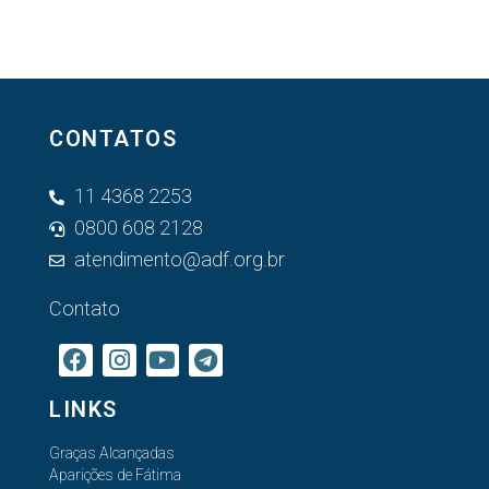
CONTATOS
11 4368 2253
0800 608 2128
atendimento@adf.org.br
Contato
LINKS
Graças Alcançadas
Aparições de Fátima