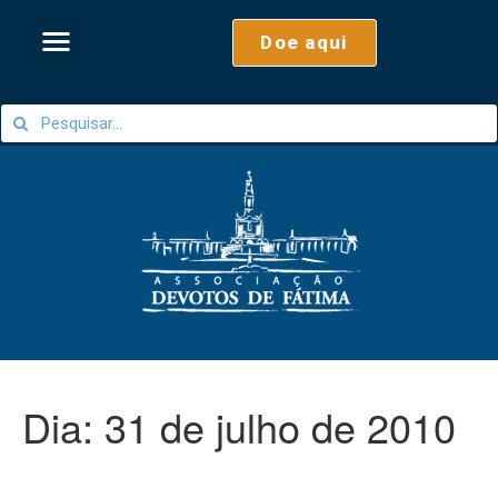
Doe aqui
Dia:
31 de julho de 2010