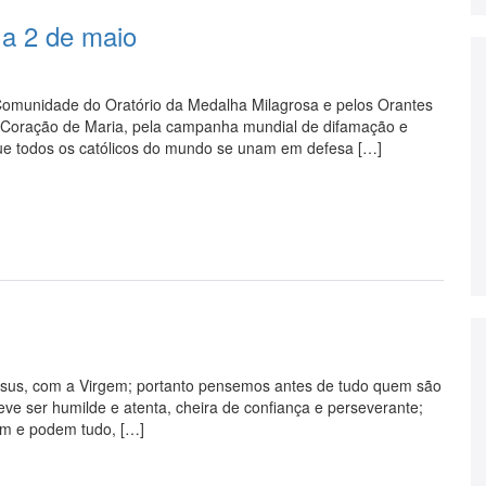
 a 2 de maio
 Comunidade do Oratório da Medalha Milagrosa e pelos Orantes
Coração de Maria, pela campanha mundial de difamação e
Que todos os católicos do mundo se unam em defesa […]
esus, com a Virgem; portanto pensemos antes de tudo quem são
e ser humilde e atenta, cheira de confiança e perseverante;
am e podem tudo, […]