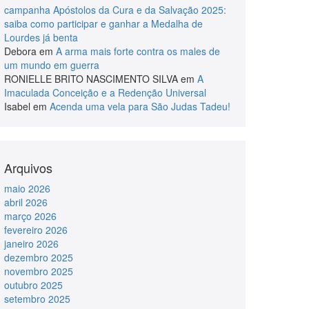
campanha Apóstolos da Cura e da Salvação 2025:
saiba como participar e ganhar a Medalha de
Lourdes já benta
Debora
em
A arma mais forte contra os males de
um mundo em guerra
RONIELLE BRITO NASCIMENTO SILVA
em
A
Imaculada Conceição e a Redenção Universal
Isabel
em
Acenda uma vela para São Judas Tadeu!
Arquivos
maio 2026
abril 2026
março 2026
fevereiro 2026
janeiro 2026
dezembro 2025
novembro 2025
outubro 2025
setembro 2025