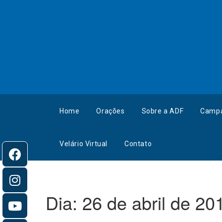
Home
Orações
Sobre a ADF
Camp
Velário Virtual
Contato
Dia:
26 de abril de 20