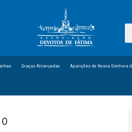
anhas
Graças Alcançadas
Aparições de Nossa Senhora d
10