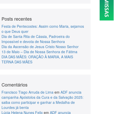
Posts recentes
Festa de Pentecostes: Assim como Maria, sejamos
o que Deus quer
Dia de Santa Rita de Cássia, Padroeira do
Impossível e devota de Nossa Senhora
Dia da Ascensão de Jesus Cristo Nosso Senhor
13 de Maio – Dia de Nossa Senhora de Fátima
DIA DAS MÃES: ORAÇÃO À MARIA, A MAIS
TERNA DAS MÃES
Comentários
Francisco Tiago Arruda de Lima
em
ADF anuncia
campanha Apóstolos da Cura e da Salvação 2025:
saiba como participar e ganhar a Medalha de
Lourdes já benta
Lúcia Helena Nunes Felix
em
ADF anuncia