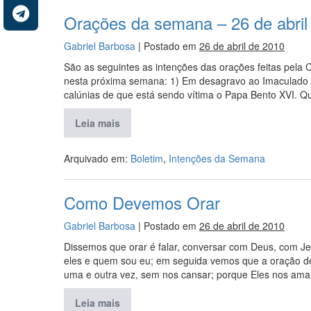
Orações da semana – 26 de abril
Gabriel Barbosa
|
Postado em
26 de abril de 2010
São as seguintes as intenções das orações feitas pela
nesta próxima semana: 1) Em desagravo ao Imaculado 
calúnias de que está sendo vítima o Papa Bento XVI. 
Leia mais
Arquivado em:
Boletim
,
Intenções da Semana
Como Devemos Orar
Gabriel Barbosa
|
Postado em
26 de abril de 2010
Dissemos que orar é falar, conversar com Deus, com J
eles e quem sou eu; em seguida vemos que a oração dev
uma e outra vez, sem nos cansar; porque Eles nos am
Leia mais