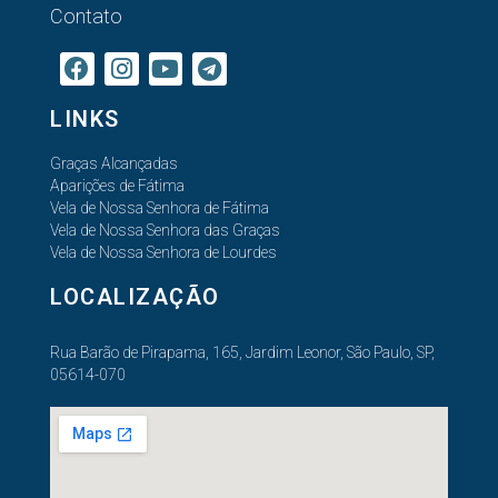
Contato
LINKS
Graças Alcançadas
Aparições de Fátima
Vela de Nossa Senhora de Fátima
Vela de Nossa Senhora das Graças
Vela de Nossa Senhora de Lourdes
LOCALIZAÇÃO
Rua Barão de Pirapama, 165, Jardim Leonor, São Paulo, SP,
05614-070