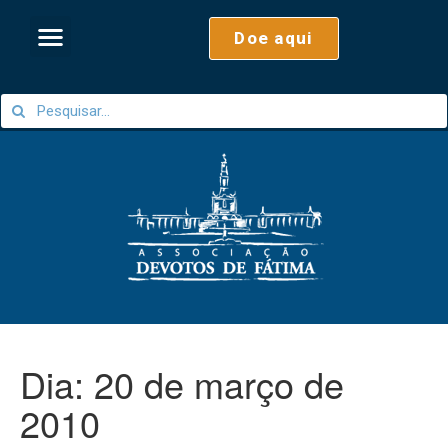
Doe aqui
Dia:
20 de março de
2010