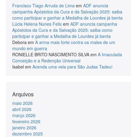
Francisco Tiago Arruda de Lima
em
ADF anuncia
campanha Apóstolos da Cura e da Salvação 2025: saiba
como participar e ganhar a Medalha de Lourdes já benta
Lúcia Helena Nunes Felix
em
ADF anuncia campanha
Apóstolos da Cura e da Salvação 2025: saiba como
participar e ganhar a Medalha de Lourdes já benta
Debora
em
A arma mais forte contra os males de um
mundo em guerra
RONIELLE BRITO NASCIMENTO SILVA
em
A Imaculada
Conceição e a Redenção Universal
Isabel
em
Acenda uma vela para São Judas Tadeu!
Arquivos
maio 2026
abril 2026
março 2026
fevereiro 2026
janeiro 2026
dezembro 2025