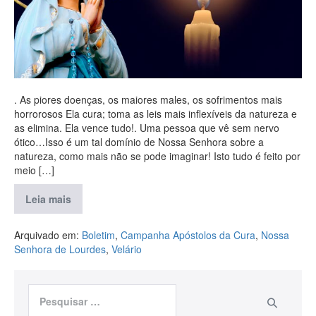
. As piores doenças, os maiores males, os sofrimentos mais
horrorosos Ela cura; toma as leis mais inflexíveis da natureza e
as elimina. Ela vence tudo!. Uma pessoa que vê sem nervo
ótico…Isso é um tal domínio de Nossa Senhora sobre a
natureza, como mais não se pode imaginar! Isto tudo é feito por
meio […]
Leia mais
Arquivado em:
Boletim
,
Campanha Apóstolos da Cura
,
Nossa
Senhora de Lourdes
,
Velário