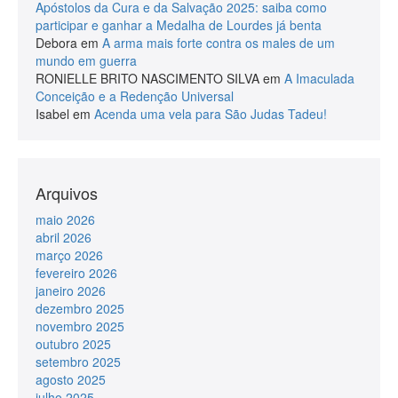
Apóstolos da Cura e da Salvação 2025: saiba como
participar e ganhar a Medalha de Lourdes já benta
Debora
em
A arma mais forte contra os males de um
mundo em guerra
RONIELLE BRITO NASCIMENTO SILVA
em
A Imaculada
Conceição e a Redenção Universal
Isabel
em
Acenda uma vela para São Judas Tadeu!
Arquivos
maio 2026
abril 2026
março 2026
fevereiro 2026
janeiro 2026
dezembro 2025
novembro 2025
outubro 2025
setembro 2025
agosto 2025
julho 2025