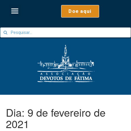
Doe aqui
Dia:
9 de fevereiro de
2021