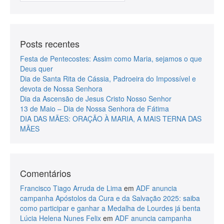
Posts recentes
Festa de Pentecostes: Assim como Maria, sejamos o que
Deus quer
Dia de Santa Rita de Cássia, Padroeira do Impossível e
devota de Nossa Senhora
Dia da Ascensão de Jesus Cristo Nosso Senhor
13 de Maio – Dia de Nossa Senhora de Fátima
DIA DAS MÃES: ORAÇÃO À MARIA, A MAIS TERNA DAS
MÃES
Comentários
Francisco Tiago Arruda de Lima
em
ADF anuncia
campanha Apóstolos da Cura e da Salvação 2025: saiba
como participar e ganhar a Medalha de Lourdes já benta
Lúcia Helena Nunes Felix
em
ADF anuncia campanha