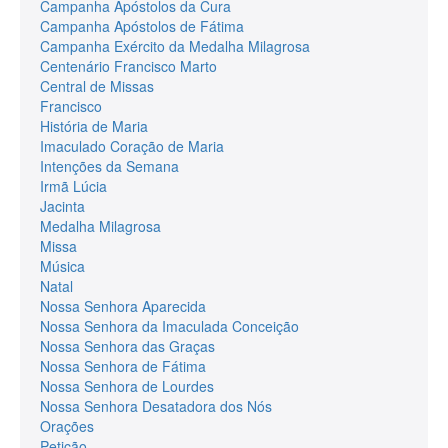
Campanha Apóstolos da Cura
Campanha Apóstolos de Fátima
Campanha Exército da Medalha Milagrosa
Centenário Francisco Marto
Central de Missas
Francisco
História de Maria
Imaculado Coração de Maria
Intenções da Semana
Irmã Lúcia
Jacinta
Medalha Milagrosa
Missa
Música
Natal
Nossa Senhora Aparecida
Nossa Senhora da Imaculada Conceição
Nossa Senhora das Graças
Nossa Senhora de Fátima
Nossa Senhora de Lourdes
Nossa Senhora Desatadora dos Nós
Orações
Petição