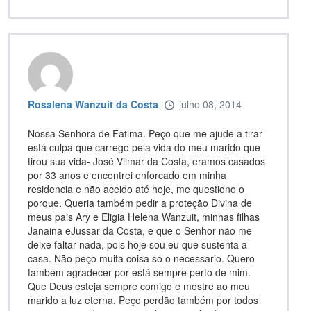
Rosalena Wanzuit da Costa
julho 08, 2014
Nossa Senhora de Fatima. Peço que me ajude a tirar
está culpa que carrego pela vida do meu marido que
tirou sua vida- José Vilmar da Costa, eramos casados
por 33 anos e encontrei enforcado em minha
residencia e não aceido até hoje, me questiono o
porque. Queria também pedir a proteção Divina de
meus pais Ary e Eligia Helena Wanzuit, minhas filhas
Janaina eJussar da Costa, e que o Senhor não me
deixe faltar nada, pois hoje sou eu que sustenta a
casa. Não peço muita coisa só o necessario. Quero
também agradecer por está sempre perto de mim.
Que Deus esteja sempre comigo e mostre ao meu
marido a luz eterna. Peço perdão também por todos