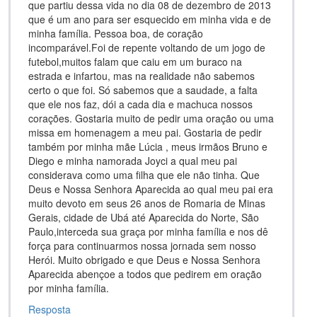
que partiu dessa vida no dia 08 de dezembro de 2013
que é um ano para ser esquecido em minha vida e de
minha família. Pessoa boa, de coração
incomparável.Foi de repente voltando de um jogo de
futebol,muitos falam que caiu em um buraco na
estrada e infartou, mas na realidade não sabemos
certo o que foi. Só sabemos que a saudade, a falta
que ele nos faz, dói a cada dia e machuca nossos
corações. Gostaria muito de pedir uma oração ou uma
missa em homenagem a meu pai. Gostaria de pedir
também por minha mãe Lúcia , meus irmãos Bruno e
Diego e minha namorada Joyci a qual meu pai
considerava como uma filha que ele não tinha. Que
Deus e Nossa Senhora Aparecida ao qual meu pai era
muito devoto em seus 26 anos de Romaria de Minas
Gerais, cidade de Ubá até Aparecida do Norte, São
Paulo,interceda sua graça por minha família e nos dê
força para continuarmos nossa jornada sem nosso
Herói. Muito obrigado e que Deus e Nossa Senhora
Aparecida abençoe a todos que pedirem em oração
por minha família.
Resposta