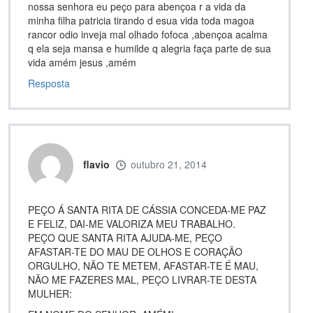
nossa senhora eu peço para abençoa r a vida da
minha filha patricia tirando d esua vida toda magoa
rancor odio inveja mal olhado fofoca ,abençoa acalma
q ela seja mansa e humilde q alegria faça parte de sua
vida amém jesus ,amém
Resposta
flavio
outubro 21, 2014
PEÇO Á SANTA RITA DE CÁSSIA CONCEDA-ME PAZ
E FELIZ, DAI-ME VALORIZA MEU TRABALHO.
PEÇO QUE SANTA RITA AJUDA-ME, PEÇO
AFASTAR-TE DO MAU DE OLHOS E CORAÇÃO
ORGULHO, NÃO TE METEM, AFASTAR-TE É MAU,
NÃO ME FAZERES MAL, PEÇO LIVRAR-TE DESTA
MULHER: