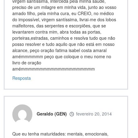
virgem santíssima, interceda pela minha saúde,
preciso de um milagre em minha vida, junto ao vosso
amado filho, pela minha cura, eu CREIO, no médico
do impossível, virgem santíssima, livrai-me dos lobos
malfeitores, das serpentes e escorpiões, que se
levantarem contra mim, abra todas as portas,
porteiras,estradas, caminhos e resolva tudo que não
posso resolver e tudo aquilo que não está em nosso
alcance, peço oração fatima isabel costa amaral
amémmmmmm peço que coloque o meu nome no
livro de oração
amémmmmmmmmmmmmmmmmmmmm
Resposta
Geraldo (GEN)
fevereiro 20, 2014
Que eu tenha maturidades: mentais, emocionais,