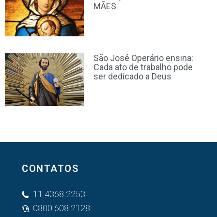
MÃES
São José Operário ensina:
Cada ato de trabalho pode
ser dedicado a Deus
CONTATOS
11 4368 2253
0800 608 2128