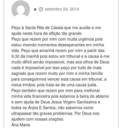
a
setembro 24, 2014
Peço à Santa Rita de Cássia que me auxilie e me
ajude nesta hora de aflição tão grande.
Peço que rezem por mim com muita urgência pois
estou vivendo momentos desesperantes em minha
vida. Peço que amanhã rezem por mim a partir das
9,30 da manhã pois estou em tribunal e a causa é-me
muito difícil senão impossível, mas aos olhos de Deus
nada é impossível por isso peço por tudo de mais
sagrado que rezem muito por mim e minha família
para conseguirmos vencer esta causa em tribunal, a
meus irmãos, pois trata-se de uma causa justa.
Peço também que rezem por mim para melhorar
minha vida financeira pois estamos à beira do abismo
e sem ajuda de Deus Jesus Virgem Santíssima e
todos os Anjos E Santos, não sabemos como
ultrapassar tão graves problemas. Por Deus nos
ajudem com vossas orações
Ana Maria