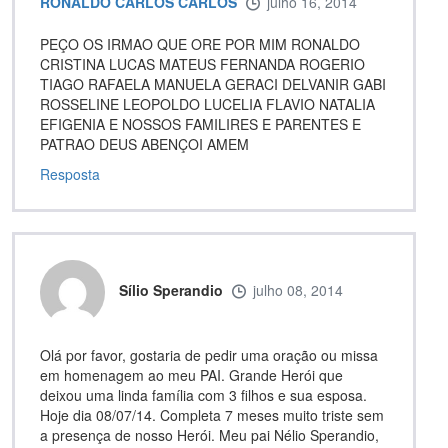
RONALDO CARLOS CARLOS
julho 16, 2014
PEÇO OS IRMAO QUE ORE POR MIM RONALDO
CRISTINA LUCAS MATEUS FERNANDA ROGERIO
TIAGO RAFAELA MANUELA GERACI DELVANIR GABI
ROSSELINE LEOPOLDO LUCELIA FLAVIO NATALIA
EFIGENIA E NOSSOS FAMILIRES E PARENTES E
PATRAO DEUS ABENÇOI AMEM
Resposta
Sílio Sperandio
julho 08, 2014
Olá por favor, gostaria de pedir uma oração ou missa
em homenagem ao meu PAI. Grande Herói que
deixou uma linda família com 3 filhos e sua esposa.
Hoje dia 08/07/14. Completa 7 meses muito triste sem
a presença de nosso Herói. Meu pai Nélio Sperandio,