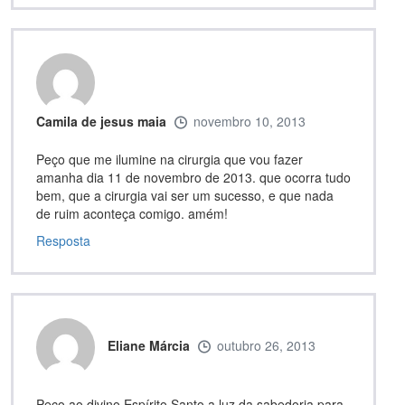
Camila de jesus maia
novembro 10, 2013
Peço que me ilumine na cirurgia que vou fazer
amanha dia 11 de novembro de 2013. que ocorra tudo
bem, que a cirurgia vai ser um sucesso, e que nada
de ruim aconteça comigo. amém!
Resposta
Eliane Márcia
outubro 26, 2013
Peço ao divino Espírito Santo a luz da sabedoria para