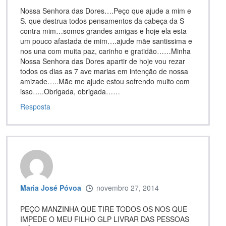
Nossa Senhora das Dores….Peço que ajude a mim e
S. que destrua todos pensamentos da cabeça da S
contra mim…somos grandes amigas e hoje ela esta
um pouco afastada de mim….ajude mãe santissima e
nos una com muita paz, carinho e gratidão……Minha
Nossa Senhora das Dores apartir de hoje vou rezar
todos os dias as 7 ave marias em intenção de nossa
amizade…..Mãe me ajude estou sofrendo muito com
isso…..Obrigada, obrigada……
Resposta
Maria José Póvoa
novembro 27, 2014
PEÇO MANZINHA QUE TIRE TODOS OS NOS QUE
IMPEDE O MEU FILHO GLP LIVRAR DAS PESSOAS