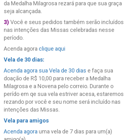
da Medalha Milagrosa rezará para que sua graça
seja alcançada.
3)
Você e seus pedidos também serão incluídos
nas intenções das Missas celebradas nesse
período.
Acenda agora
clique aqui
Vela de 30 dias:
Acenda agora sua Vela de 30 dias
e faça sua
doação de R$ 10,00 para receber a Medalha
Milagrosa e a Novena pelo correio. Durante o
perído em qe sua vela estriver acesa, estaremos
rezando por você e seu nome será incluído nas
intenções das Missas.
Vela para amigos
Acenda agora
uma vela de 7 dias para um(a)
amigo(a).