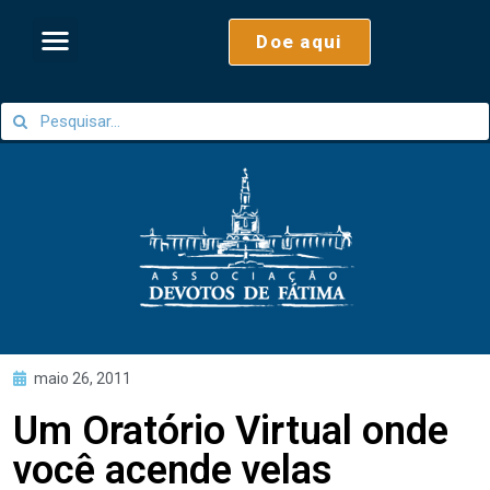
Doe aqui
maio 26, 2011
Um Oratório Virtual onde
você acende velas