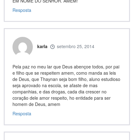
EM NOME DO SENHOR. AMÉM!
Resposta
karla
setembro 25, 2014
Pela paz no meu lar que Deus abençoe todos, por pai
e filho que se respeitem amem, como manda as leis
de Deus, que Thaynan seja bom filho, aluno estudioso
seja aprovado na escola, se afaste de mas
companhias, e das drogas, cada dia crescer no
coração dele amor respeito, ho entidade para ser
homem de Deus, amem
Resposta