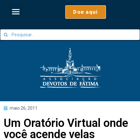
Doe aqui
maio 26, 2011
Um Oratório Virtual onde
você acende velas