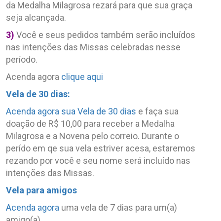
da Medalha Milagrosa rezará para que sua graça
seja alcançada.
3)
Você e seus pedidos também serão incluídos
nas intenções das Missas celebradas nesse
período.
Acenda agora
clique aqui
Vela de 30 dias:
Acenda agora sua Vela de 30 dias
e faça sua
doação de R$ 10,00 para receber a Medalha
Milagrosa e a Novena pelo correio. Durante o
perído em qe sua vela estriver acesa, estaremos
rezando por você e seu nome será incluído nas
intenções das Missas.
Vela para amigos
Acenda agora
uma vela de 7 dias para um(a)
amigo(a).