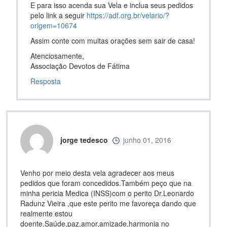
E para isso acenda sua Vela e inclua seus pedidos
pelo link a seguir
https://adf.org.br/velario/?
origem=10674
Assim conte com muitas orações sem sair de casa!
Atenciosamente,
Associação Devotos de Fátima
Resposta
jorge tedesco
junho 01, 2016
Venho por meio desta vela agradecer aos meus
pedidos que foram concedidos.Também peço que na
minha pericia Medica (INSS)com o perito Dr.Leonardo
Radunz Vieira ,que este perito me favoreça dando que
realmente estou
doente.Saúde,paz,amor,amizade,harmonia no