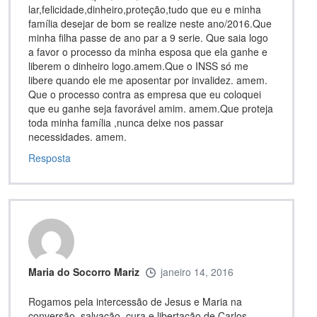
lar,felicidade,dinheiro,proteção,tudo que eu e minha
família desejar de bom se realize neste ano/2016.Que
minha filha passe de ano par a 9 serie. Que saia logo
a favor o processo da minha esposa que ela ganhe e
liberem o dinheiro logo.amem.Que o INSS só me
libere quando ele me aposentar por invalidez. amem.
Que o processo contra as empresa que eu coloquei
que eu ganhe seja favorável amim. amem.Que proteja
toda minha família ,nunca deixe nos passar
necessidades. amem.
Resposta
Maria do Socorro Mariz
janeiro 14, 2016
Rogamos pela intercessão de Jesus e Maria na
conversão, salvação, cura e libertação de Carlos