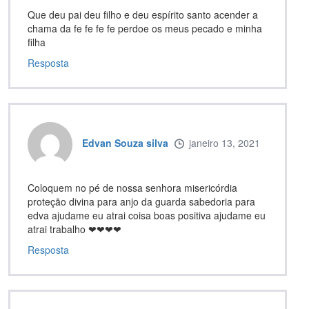
Que deu pai deu filho e deu espírito santo acender a
chama da fe fe fe fe perdoe os meus pecado e minha
filha
Resposta
Edvan Souza silva
janeiro 13, 2021
Coloquem no pé de nossa senhora misericórdia
proteção divina para anjo da guarda sabedoria para
edva ajudame eu atrai coisa boas positiva ajudame eu
atrai trabalho ❤❤❤❤
Resposta