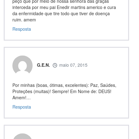
peço que por meio de nossa senhora das graças
interceda por meu pai Enedir martins americo e cura
da enfermidade que tire todo que tiver de doença
ruim. amem
Resposta
G.E.N.
maio 07, 2015
Por minhas (boas, ótimas, excelentes): Paz, Saúdes,
Proteções (muitas)! Sempre! Em Nome de: DEUS!
Amem!…
Resposta