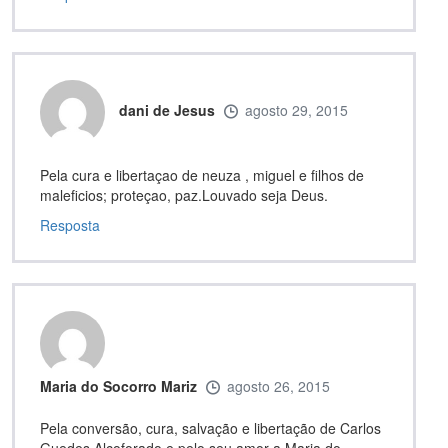
dani de Jesus
agosto 29, 2015
Pela cura e libertaçao de neuza , miguel e filhos de
maleficios; proteçao, paz.Louvado seja Deus.
Resposta
Maria do Socorro Mariz
agosto 26, 2015
Pela conversão, cura, salvação e libertação de Carlos
Guedes Alcoforado e pelo seu amor a Maria do