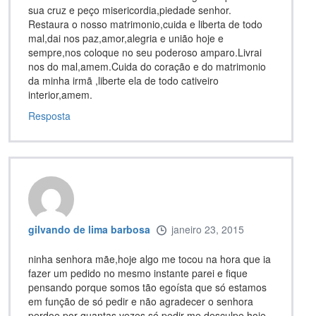
sua cruz e peço misericordia,piedade senhor.
Restaura o nosso matrimonio,cuida e liberta de todo
mal,dai nos paz,amor,alegria e união hoje e
sempre,nos coloque no seu poderoso amparo.Livrai
nos do mal,amem.Cuida do coração e do matrimonio
da minha irmã ,liberte ela de todo cativeiro
interior,amem.
Resposta
gilvando de lima barbosa
janeiro 23, 2015
ninha senhora mãe,hoje algo me tocou na hora que ia
fazer um pedido no mesmo instante parei e fique
pensando porque somos tão egoísta que só estamos
em função de só pedir e não agradecer o senhora
perdoe por quantas vezes só pedir-me desculpe hoje