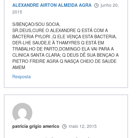
ALEXANDRE AIRTON ALMEIDA AGRA
junho 20,
2015
S/BENÇAO/SOU SOCIA,
SR.DEUS,CURE O ALEXANDRE Q ESTÁ COM A
BACTERIA PYLORI ,Q ELE VENÇA ESTA BACTERIA,
DER-LHE SAUDE,E À THAMYRES Q ESTÁ EM
TRABALHO DE PARTO,DOMINGO ELA VAI PARA A
CLINICA SANTA CLARA; Q DEUS DÊ SUA BENÇAO A
PIETRO FREIRE AGRA Q NASÇA CHEIO DE SAUDE
AMEM
Resposta
patricia grigio americo
maio 12, 2015