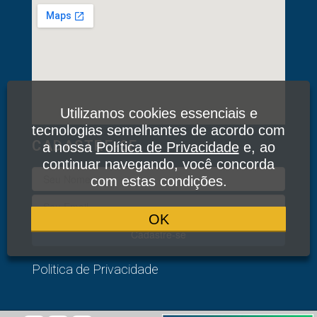
Utilizamos cookies essenciais e
tecnologias semelhantes de acordo com
CADASTRE-SE
a nossa
Política de Privacidade
e, ao
continuar navegando, você concorda
com estas condições.
OK
Cadastre-se
Politica de Privacidade