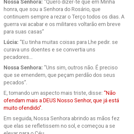
Nossa Senhora:
“Quero dizer-te que em Minha
honra, que sou a Senhora do Rosário, que
continuem sempre a rezar o Terço todos os dias. A
guerra vai acabar e os militares voltarão em breve
para suas casas”
Lúcia:
“Eu tinha muitas coisas para Lhe pedir. se
curava uns doentes e se convertia uns
pecadores…
Nossa Senhora:
“Uns sim, outros não. É preciso
que se emendem, que peçam perdão dos seus
pecados”.
E, tomando um aspecto mais triste, disse:
“Não
ofendam mais a DEUS Nosso Senhor, que já está
muito ofendido”
.
Em seguida, Nossa Senhora abrindo as mãos fez
que elas se refletissem no sol, e começou a se
elevar para o Céu.