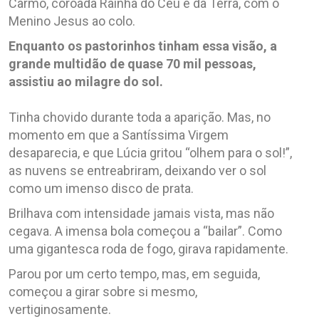
Carmo, coroada Rainha do Céu e da Terra, com o
Menino Jesus ao colo.
Enquanto os pastorinhos tinham essa visão, a
grande multidão de quase 70 mil pessoas,
assistiu ao milagre do sol.
Tinha chovido durante toda a aparição. Mas, no
momento em que a Santíssima Virgem
desaparecia, e que Lúcia gritou “olhem para o sol!”,
as nuvens se entreabriram, deixando ver o sol
como um imenso disco de prata.
Brilhava com intensidade jamais vista, mas não
cegava. A imensa bola começou a “bailar”. Como
uma gigantesca roda de fogo, girava rapidamente.
Parou por um certo tempo, mas, em seguida,
começou a girar sobre si mesmo,
vertiginosamente.