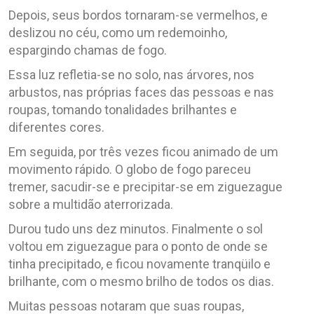
Depois, seus bordos tornaram-se vermelhos, e
deslizou no céu, como um redemoinho,
espargindo chamas de fogo.
Essa luz refletia-se no solo, nas árvores, nos
arbustos, nas próprias faces das pessoas e nas
roupas, tomando tonalidades brilhantes e
diferentes cores.
Em seguida, por três vezes ficou animado de um
movimento rápido. O globo de fogo pareceu
tremer, sacudir-se e precipitar-se em ziguezague
sobre a multidão aterrorizada.
Durou tudo uns dez minutos. Finalmente o sol
voltou em ziguezague para o ponto de onde se
tinha precipitado, e ficou novamente tranqüilo e
brilhante, com o mesmo brilho de todos os dias.
Muitas pessoas notaram que suas roupas,