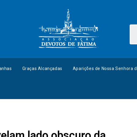
anhas
Graças Alcançadas
Aparições de Nossa Senhora d
velam lado obscuro da