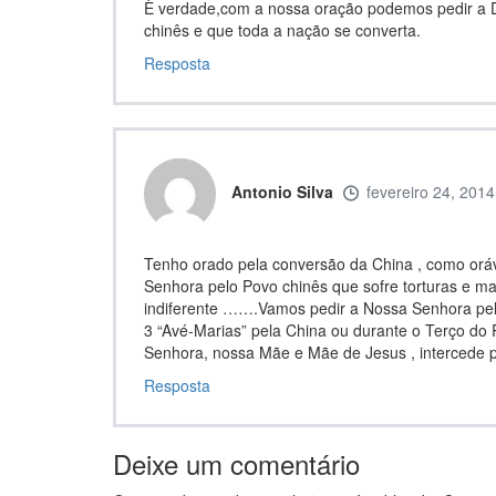
È verdade,com a nossa oração podemos pedir a De
chinês e que toda a nação se converta.
Resposta
Antonio Silva
fevereiro 24, 2014
Tenho orado pela conversão da China , como orá
Senhora pelo Povo chinês que sofre torturas e 
indiferente …….Vamos pedir a Nossa Senhora pel
3 “Avé-Marias” pela China ou durante o Terço do
Senhora, nossa Mãe e Mãe de Jesus , intercede pe
Resposta
Deixe um comentário