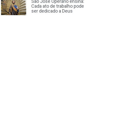
São José Operário ensina:
Cada ato de trabalho pode
ser dedicado a Deus