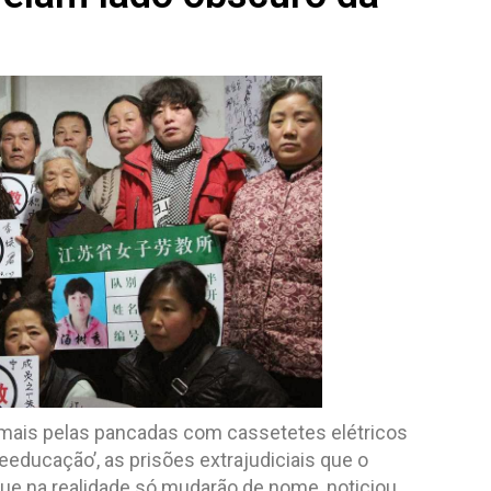
e mais pelas pancadas com cassetetes elétricos
ducação’, as prisões extrajudiciais que o
ue na realidade só mudarão de nome, noticiou