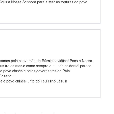
us a Nossa Senhora para aliviar as torturas de povo
vamos pela conversão da Rússia soviética! Peço a Nossa
maus tratos mas e como sempre o mundo ocidental parece
o povo chinês e pelos governantes do País
 Rosario…
lo povo chinês junto do Teu Filho Jesus!