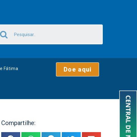
Doe aqui
e Fátima
Compartilhe: