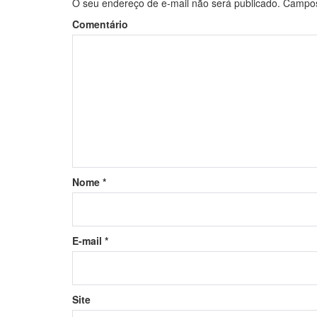
O seu endereço de e-mail não será publicado.
Campos 
Comentário
Nome
*
E-mail
*
Site