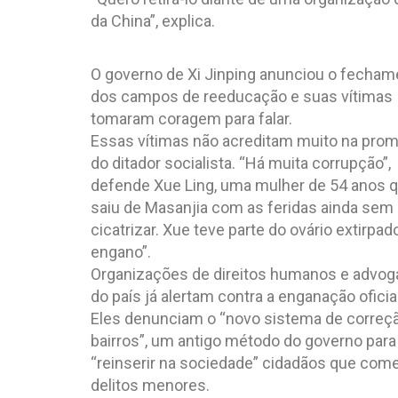
da China”, explica.
O governo de Xi Jinping anunciou o fecham
dos campos de reeducação e suas vítimas
tomaram coragem para falar.
Essas vítimas não acreditam muito na pro
do ditador socialista. “Há muita corrupção”,
defende Xue Ling, uma mulher de 54 anos 
saiu de Masanjia com as feridas ainda sem
cicatrizar. Xue teve parte do ovário extirpad
engano”.
Organizações de direitos humanos e advo
do país já alertam contra a enganação oficial
Eles denunciam o “novo sistema de correç
bairros”, um antigo método do governo para
“reinserir na sociedade” cidadãos que com
delitos menores.