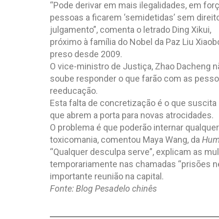
“Pode derivar em mais ilegalidades, em forç
pessoas a ficarem ‘semidetidas’ sem direit
julgamento”, comenta o letrado Ding Xikui,
próximo à família do Nobel da Paz Liu Xiaob
preso desde 2009.
O vice-ministro de Justiça, Zhao Dacheng n
soube responder o que farão com as pesso
reeducação.
Esta falta de concretização é o que susci
que abrem a porta para novas atrocidades.
O problema é que poderão internar qualqu
toxicomania, comentou Maya Wang, da
Hum
“Qualquer desculpa serve”, explicam as mu
temporariamente nas chamadas “prisões neg
importante reunião na capital.
Fonte: Blog Pesadelo chinês