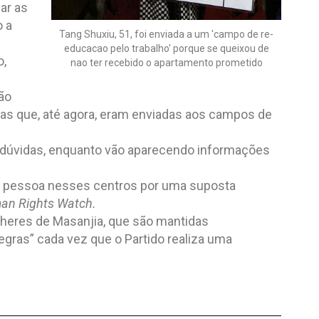
ar as
o a
Tang Shuxiu, 51, foi enviada a um 'campo de re-
educacao pelo trabalho' porque se queixou de
o,
nao ter recebido o apartamento prometido
ão
as que, até agora, eram enviadas aos campos de
ta dúvidas, enquanto vão aparecendo informações
er pessoa nesses centros por uma suposta
an Rights Watch.
lheres de Masanjia, que são mantidas
ras” cada vez que o Partido realiza uma