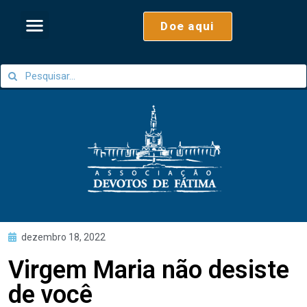
Doe aqui
dezembro 18, 2022
Virgem Maria não desiste
de você