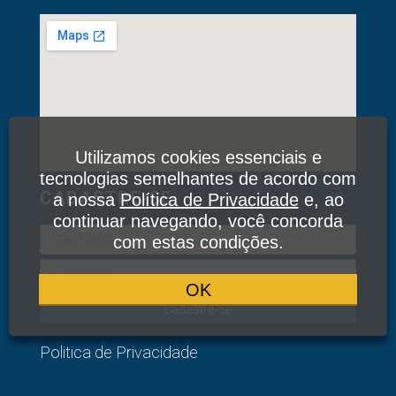
Utilizamos cookies essenciais e
tecnologias semelhantes de acordo com
CADASTRE-SE
a nossa
Política de Privacidade
e, ao
continuar navegando, você concorda
com estas condições.
OK
Cadastre-se
Politica de Privacidade