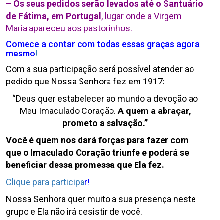
– Os seus pedidos serão levados até o Santuário
de Fátima, em Portugal
, lugar onde a Virgem
Maria apareceu aos pastorinhos.
Comece a contar com todas essas graças agora
mesmo
!
Com a sua participação será possível atender ao
pedido que Nossa Senhora fez em 1917:
“Deus quer estabelecer ao mundo a devoção ao
Meu Imaculado Coração.
A quem a abraçar,
prometo a salvação.”
Você é quem nos dará forças para fazer com
que o Imaculado Coração triunfe e poderá se
beneficiar dessa promessa que Ela fez.
Clique para participa
r!
Nossa Senhora quer muito a sua presença neste
grupo e Ela não irá desistir de você.