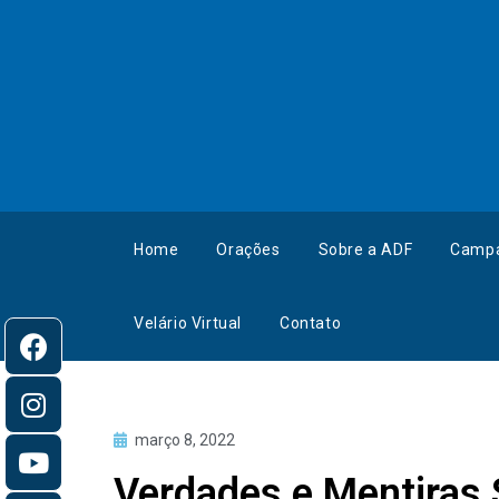
Home
Orações
Sobre a ADF
Camp
Velário Virtual
Contato
março 8, 2022
Verdades e Mentiras 