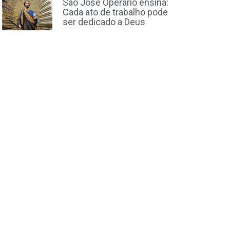
São José Operário ensina:
Cada ato de trabalho pode
ser dedicado a Deus