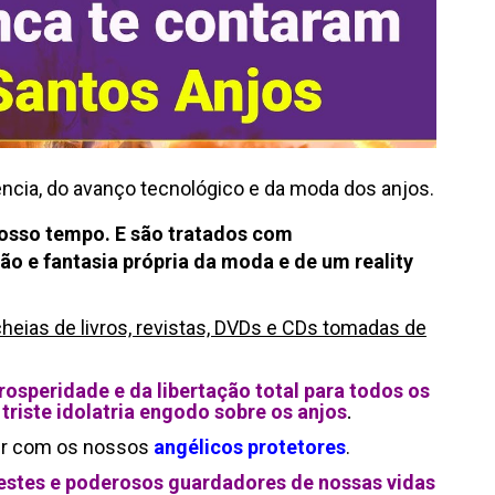
ncia, do avanço tecnológico e da moda dos anjos.
osso tempo. E são tratados com
ção e fantasia própria da moda e de um reality
o cheias de livros, revistas, DVDs e CDs tomadas de
osperidade e da libertação total para todos os
riste idolatria engodo sobre os anjos
.
ver com os nossos
angélicos protetores
.
estes e poderosos guardadores de nossas vidas