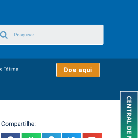
Doe aqui
e Fátima
Compartilhe: