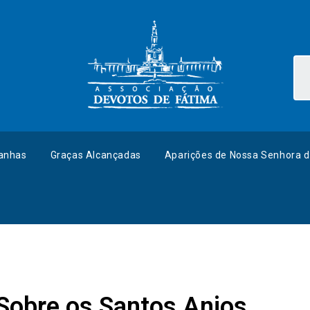
anhas
Graças Alcançadas
Aparições de Nossa Senhora d
Sobre os Santos Anjos.