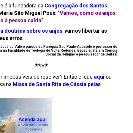
 é a fundadora da
Congregação dos Santos
Maria São Miguel Poux
:
“Vamos, como os anjos
o à pessoa caída”
.
a doutrina sobre os anjos
,
vamos libertar as
eus erros
.
o José do Vale é pároco da Paróquia São Paulo Apóstolo e professor de
eja na Faculdade de Teologia de Volta Redonda, especialista em Ciência
Social da Religião e pesquisador de Seitas]
****
 impossíveis de resolver? Então clique
aqui
ou
sa na
Missa de Santa Rita de Cássia pelas