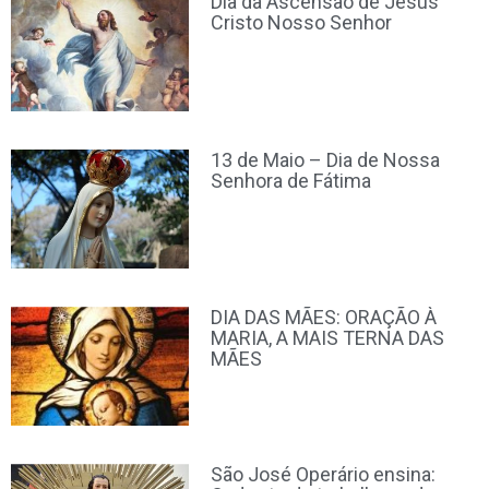
Dia da Ascensão de Jesus
Cristo Nosso Senhor
13 de Maio – Dia de Nossa
Senhora de Fátima
DIA DAS MÃES: ORAÇÃO À
MARIA, A MAIS TERNA DAS
MÃES
São José Operário ensina: