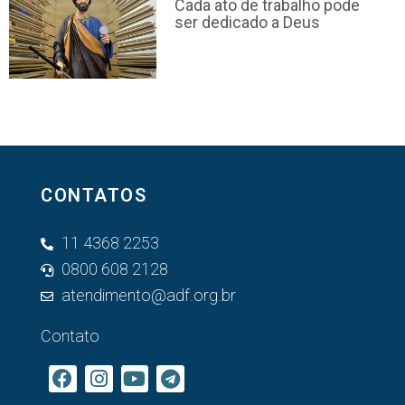
Cada ato de trabalho pode
ser dedicado a Deus
CONTATOS
11 4368 2253
0800 608 2128
atendimento@adf.org.br
Contato