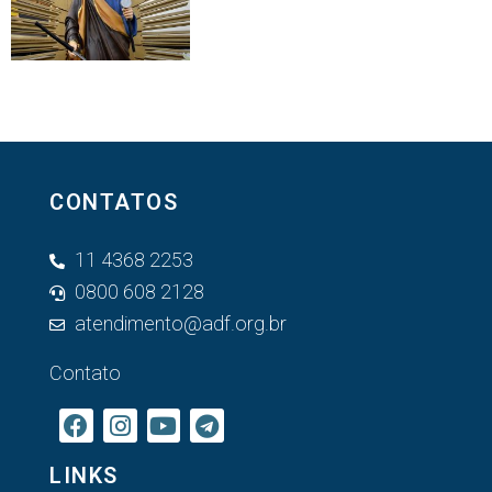
CONTATOS
11 4368 2253
0800 608 2128
atendimento@adf.org.br
Contato
LINKS