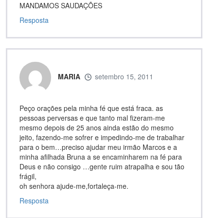
MANDAMOS SAUDAÇÕES
Resposta
MARIA
setembro 15, 2011
Peço orações pela minha fé que está fraca. as
pessoas perversas e que tanto mal fizeram-me
mesmo depois de 25 anos ainda estão do mesmo
jeito, fazendo-me sofrer e impedindo-me de trabalhar
para o bem…preciso ajudar meu irmão Marcos e a
minha afilhada Bruna a se encaminharem na fé para
Deus e não consigo …gente ruim atrapalha e sou tão
frágil,
oh senhora ajude-me,fortaleça-me.
Resposta