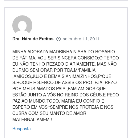
Dra. Nára de Freitas
setembro 11, 2011
MINHA ADORADA MADRINHA N SRA DO ROSÁRIO
DE FÁTIMA, VOU SER SINCERA CONSIGO;O TERÇO
EU NÃO TENHO REZADO DIARIAMENTE, MAS NÃO
DURMO SEM ORAR POR TDA.M/FAMILIA
,AMIGOS,JUJO E DEMAIS ANIMAIZINHOS,P/QUE
S.ROQUE E S.FRCO.DE ASSIS OS PROTEJA. REZO
POR MEUS AMADOS PAIS ,FAM.AMIGOS QUE
ESTÃO JUNTO A VÓS NO REINO DOS CÉUS.E PEÇO
PAZ AO MUNDO.TODO.”MARIA EU CONFIO E
ESPERO EM VÓS.”SEMPRE NOS PROTEJA E NOS
CUBRA COM SEU MANTO DE AMOR
MATERNAL.AMÉM !
Resposta