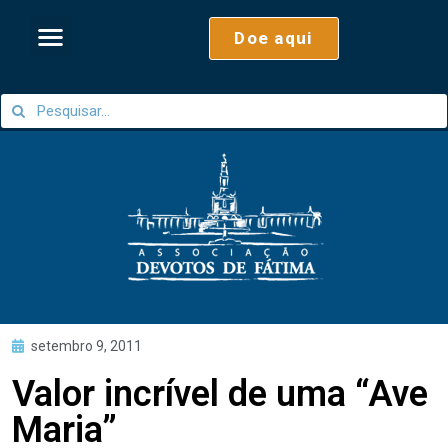
Doe aqui
setembro 9, 2011
Valor incrível de uma “Ave
Maria”