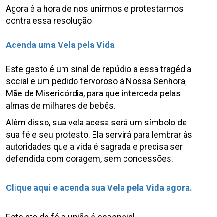
Agora é a hora de nos unirmos e protestarmos
contra essa resolução!
.
Acenda uma Vela pela Vida
.
Este gesto é um sinal de repúdio a essa tragédia
social e um pedido fervoroso à Nossa Senhora,
Mãe de Misericórdia, para que interceda pelas
almas de milhares de bebês.
Além disso, sua vela acesa será um símbolo de
sua fé e seu protesto. Ela servirá para lembrar às
autoridades que a vida é sagrada e precisa ser
defendida com coragem, sem concessões.
.
Clique aqui e acenda sua Vela pela Vida agora.
.
Este ato de fé e união é essencial.