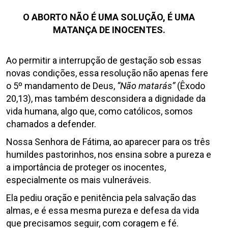
.
O ABORTO NÃO É UMA SOLUÇÃO,
É UMA
MATANÇA DE INOCENTES.
.
Ao permitir a interrupção de gestação sob essas
novas condições, essa resolução não apenas fere
o 5º mandamento de Deus,
“Não matarás”
(Êxodo
20,13)
, mas também desconsidera a dignidade da
vida humana, algo que, como católicos, somos
chamados a defender.
Nossa Senhora de Fátima, ao aparecer para os três
humildes pastorinhos, nos ensina sobre a pureza e
a importância de proteger os inocentes,
especialmente os mais vulneráveis.
Ela pediu oração e penitência pela salvação das
almas, e é essa mesma pureza e defesa da vida
que precisamos seguir, com coragem e fé.