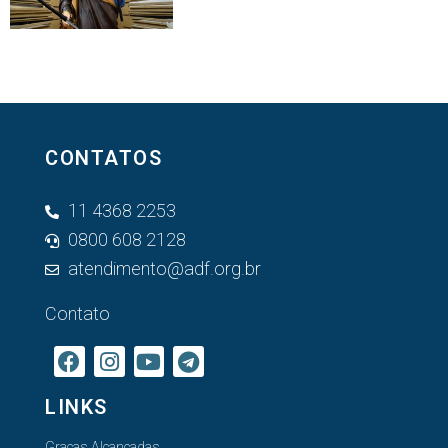
CONTATOS
11 4368 2253
0800 608 2128
atendimento@adf.org.br
Contato
LINKS
Graças Alcançadas