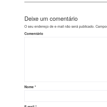
Deixe um comentário
O seu endereço de e-mail não será publicado.
Campos 
Comentário
Nome
*
E-mail
*