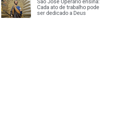
São José Operário ensina:
Cada ato de trabalho pode
ser dedicado a Deus