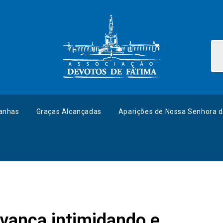
anhas
Graças Alcançadas
Aparições de Nossa Senhora d
avança intimidando e