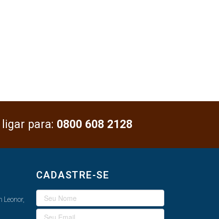
 ligar para:
0800 608 2128
CADASTRE-SE
 Leonor,