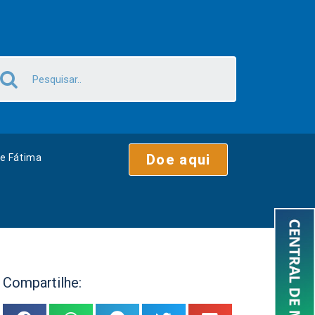
Doe aqui
e Fátima
Compartilhe: