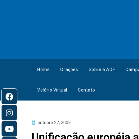
Home
Orações
Sobre a ADF
Camp
Velário Virtual
Contato
outubro 27, 2009
Unificação européia 