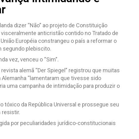
ar
rlanda dizer “Não” ao projeto de Constituição
 visceralmente anticristão contido no Tratado de
a União Européia constrangeu o país a reformar o
 segundo plebiscito.
da vez, venceu o “Sim”.
 revista alemã “Der Spiegel” registrou que muitas
 Alemanha “lamentaram que tivesse sido
ia uma campanha de intimidação para produzir o
to tóxico da República Universal e prossegue seu
esistir.
gida por peculiaridades jurídico-constitucionais