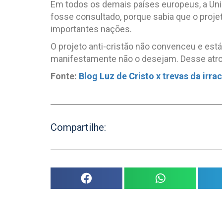
Em todos os demais países europeus, a Uniã
fosse consultado, porque sabia que o proje
importantes nações.
O projeto anti-cristão não convenceu e est
manifestamente não o desejam. Desse atro
Fonte:
Blog Luz de Cristo x trevas da irra
Compartilhe: