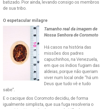
batizado. Pior ainda, levando consigo os membros
de sua tribo.
O espetacular milagre
Tamanho real da imagem de
Nossa Senhora de Coromoto
Há casos na história das
missões dos padres
capuchinhos, na Venezuela,
em que os índios fugiam das
aldeias, porque não queriam
viver num local onde “há um
Deus que tudo vê e tudo
sabe”.
E o cacique dos Coromoto decidiu, de forma
igualmente simplista, que sua fuga resolveria o