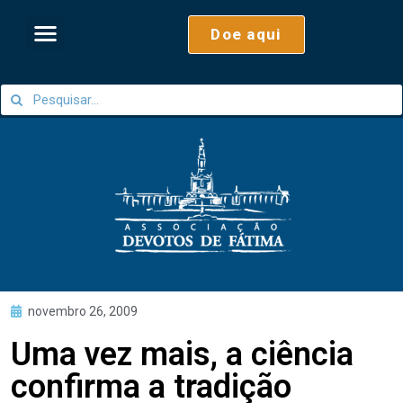
Doe aqui
novembro 26, 2009
Uma vez mais, a ciência
confirma a tradição