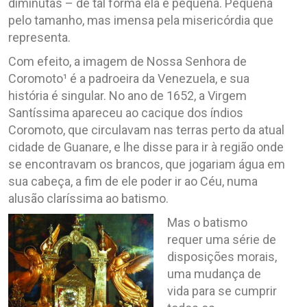
diminutas – de tal forma ela é pequena. Pequena
pelo tamanho, mas imensa pela misericórdia que
representa.
Com efeito, a imagem de Nossa Senhora de
Coromoto¹ é a padroeira da Venezuela, e sua
história é singular. No ano de 1652, a Virgem
Santíssima apareceu ao cacique dos índios
Coromoto, que circulavam nas terras perto da atual
cidade de Guanare, e lhe disse para ir à região onde
se encontravam os brancos, que jogariam água em
sua cabeça, a fim de ele poder ir ao Céu, numa
alusão claríssima ao batismo.
Mas o batismo
requer uma série de
disposições morais,
uma mudança de
vida para se cumprir