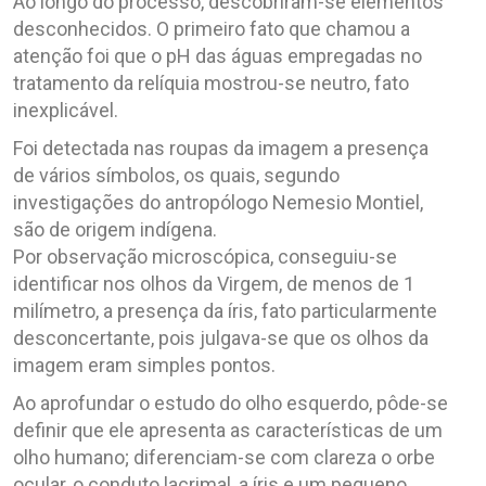
Ao longo do processo, descobriram-se elementos
desconhecidos. O primeiro fato que chamou a
atenção foi que o pH das águas empregadas no
tratamento da relíquia mostrou-se neutro, fato
inexplicável.
Foi detectada nas roupas da imagem a presença
de vários símbolos, os quais, segundo
investigações do antropólogo Nemesio Montiel,
são de origem indígena.
Por observação microscópica, conseguiu-se
identificar nos olhos da Virgem, de menos de 1
milímetro, a presença da íris, fato particularmente
desconcertante, pois julgava-se que os olhos da
imagem eram simples pontos.
Ao aprofundar o estudo do olho esquerdo, pôde-se
definir que ele apresenta as características de um
olho humano; diferenciam-se com clareza o orbe
ocular, o conduto lacrimal, a íris e um pequeno