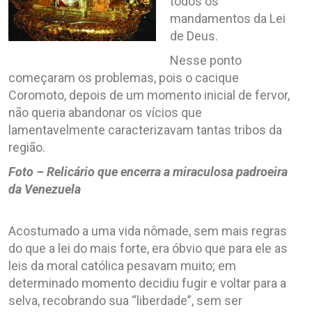
todos os
mandamentos da Lei
de Deus.
Nesse ponto
começaram os problemas, pois o cacique
Coromoto, depois de um momento inicial de fervor,
não queria abandonar os vícios que
lamentavelmente caracterizavam tantas tribos da
região.
Foto – Relicário que encerra a miraculosa padroeira
da Venezuela
Acostumado a uma vida nômade, sem mais regras
do que a lei do mais forte, era óbvio que para ele as
leis da moral católica pesavam muito; em
determinado momento decidiu fugir e voltar para a
selva, recobrando sua “liberdade”, sem ser