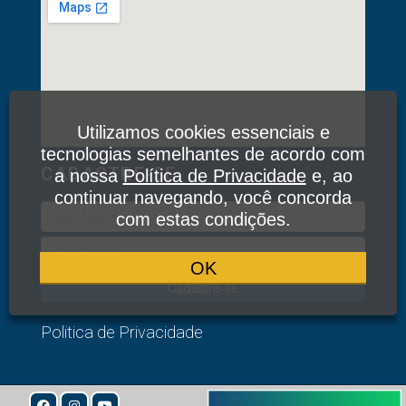
Utilizamos cookies essenciais e
tecnologias semelhantes de acordo com
CADASTRE-SE
a nossa
Política de Privacidade
e, ao
continuar navegando, você concorda
com estas condições.
OK
Cadastre-se
Politica de Privacidade