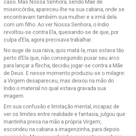
caso. Mas Nossa Senhora, sendo Mãe de
misericórdia, apareceu-lhe na sua cabana, onde se
encontravam também sua mulher e a irmã dela
com um filho. Ao ver Nossa Senhora, o índio
revoltou-se contra Ela, queixando-se de que, por
culpa d’Ela, agora precisava trabalhar.
No auge de sua raiva, quis matá-la, mas estava tão
perto d’Ela que, não conseguindo puxar seu arco
para lançar a flecha, decidiu jogar-se contra a Mãe
de Deus. E nesse momento produziu-se o milagre:
a Virgem desapareceu, mas deixou na mão do
índio o material no qual estava gravada sua
imagem.
Em sua confusão e limitação mental, incapaz de
ver os limites entre realidade e fantasia, julgou que
mantinha presa na mão a própria Virgem;
escondeu na cabana a imagenzinha, para depois