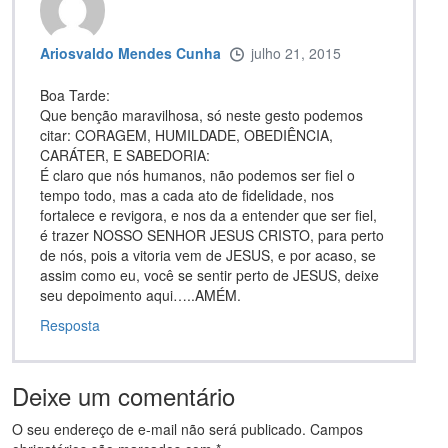
Ariosvaldo Mendes Cunha
julho 21, 2015
Boa Tarde:
Que benção maravilhosa, só neste gesto podemos
citar: CORAGEM, HUMILDADE, OBEDIÊNCIA,
CARÁTER, E SABEDORIA:
É claro que nós humanos, não podemos ser fiel o
tempo todo, mas a cada ato de fidelidade, nos
fortalece e revigora, e nos da a entender que ser fiel,
é trazer NOSSO SENHOR JESUS CRISTO, para perto
de nós, pois a vitoria vem de JESUS, e por acaso, se
assim como eu, você se sentir perto de JESUS, deixe
seu depoimento aqui…..AMÉM.
Resposta
Deixe um comentário
O seu endereço de e-mail não será publicado.
Campos