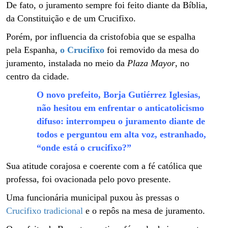
De fato, o juramento sempre foi feito diante da Bíblia,
da Constituição e de um Crucifixo.
Porém, por influencia da cristofobia que se espalha
pela Espanha,
o Crucifixo
foi removido da mesa do
juramento, instalada no meio da
Plaza Mayor
, no
centro da cidade.
O novo prefeito, Borja Gutiérrez Iglesias,
não hesitou em enfrentar o anticatolicismo
difuso: interrompeu o juramento diante de
todos e perguntou em alta voz, estranhado,
“onde está o crucifixo?”
Sua atitude corajosa e coerente com a fé católica que
professa, foi ovacionada pelo povo presente.
Uma funcionária municipal puxou às pressas o
Crucifixo tradicional
e o repôs na mesa de juramento.