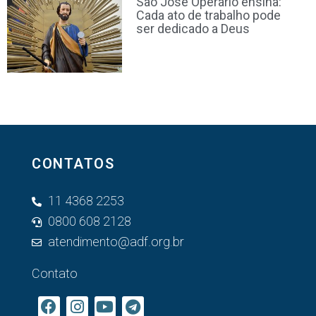
São José Operário ensina:
Cada ato de trabalho pode
ser dedicado a Deus
CONTATOS
11 4368 2253
0800 608 2128
atendimento@adf.org.br
Contato