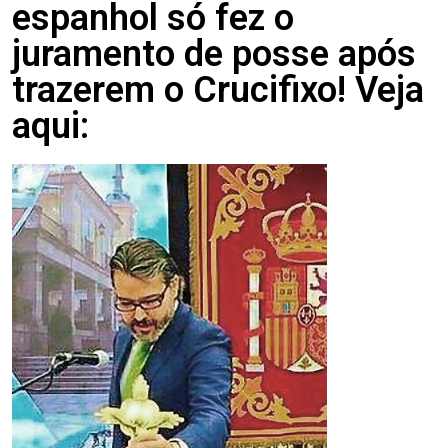
espanhol só fez o
juramento de posse após
trazerem o Crucifixo! Veja
aqui: