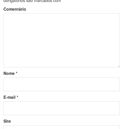
obrigatórios são marcados com
*
Comentário
Nome
*
E-mail
*
Site