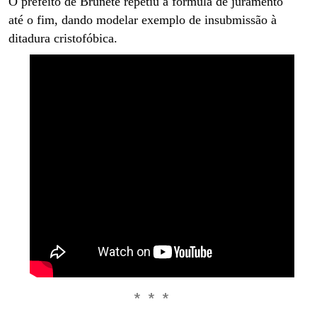
O prefeito de Brunete repetiu a fórmula de juramento
até o fim, dando modelar exemplo de insubmissão à
ditadura cristofóbica.
* * *