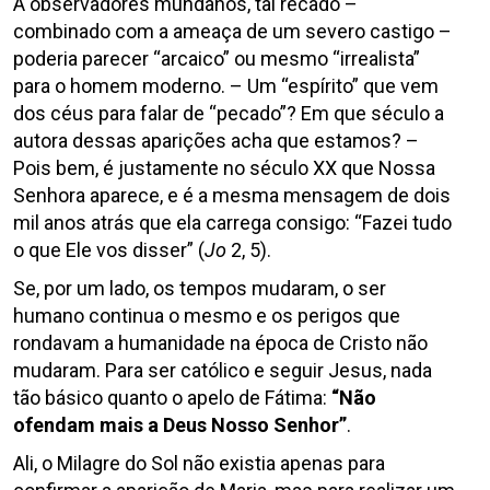
A observadores mundanos, tal recado –
combinado com a ameaça de um severo castigo –
poderia parecer “arcaico” ou mesmo “irrealista”
para o homem moderno. – Um “espírito” que vem
dos céus para falar de “pecado”? Em que século a
autora dessas aparições acha que estamos? –
Pois bem, é justamente no século XX que Nossa
Senhora aparece, e é a mesma mensagem de dois
mil anos atrás que ela carrega consigo: “Fazei tudo
o que Ele vos disser” (
Jo
2, 5).
Se, por um lado, os tempos mudaram, o ser
humano continua o mesmo e os perigos que
rondavam a humanidade na época de Cristo não
mudaram. Para ser católico e seguir Jesus, nada
tão básico quanto o apelo de Fátima:
“Não
ofendam mais a Deus Nosso Senhor”
.
Ali, o Milagre do Sol não existia apenas para