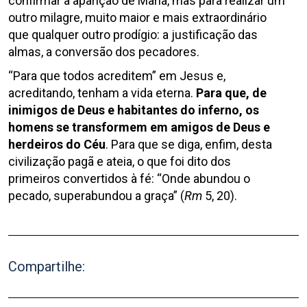
confirmar a aparição de Maria, mas para realizar um
outro milagre, muito maior e mais extraordinário
que qualquer outro prodígio: a justificação das
almas, a conversão dos pecadores.
“Para que todos acreditem” em Jesus e,
acreditando, tenham a vida eterna.
Para que, de
inimigos de Deus e habitantes do inferno, os
homens se transformem em amigos de Deus e
herdeiros do Céu
. Para que se diga, enfim, desta
civilização pagã e ateia, o que foi dito dos
primeiros convertidos à fé: “Onde abundou o
pecado, superabundou a graça” (
Rm
5, 20).
Compartilhe: