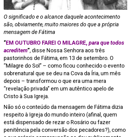
O significado e o alcance daquele acontecimento
são, obviamente, muito maiores do que a própria
mensagem de Fátima
“
EM OUTUBRO FAREI O MILAGRE,
para que todos
acreditem
”
, disse Nossa Senhora aos três
pastorinhos de Fátima, em 13 de setembro. O
“Milagre do Sol” – como ficou conhecido o evento
sobrenatural que se deu na Cova da Íria, um mês
depois – transformou o que era uma mera
“revelação privada” em um autêntico apelo de
Cristo à Sua Igreja.
Não só o conteúdo da mensagem de Fátima dizia
respeito à Igreja do mundo inteiro (afinal, quem
está dispensado de rezar o Rosário ou fazer
penitência pela conversão dos pecadores?), como