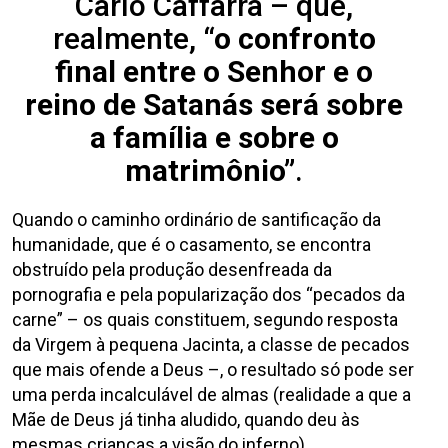
Carlo Caffarra – que,
realmente,
“o confronto
final entre o Senhor e o
reino de Satanás será sobre
a família e sobre o
matrimônio”
.
Quando o caminho ordinário de santificação da
humanidade, que é o casamento, se encontra
obstruído pela produção desenfreada da
pornografia e pela popularização dos “pecados da
carne” – os quais constituem, segundo resposta
da Virgem à pequena Jacinta, a classe de pecados
que mais ofende a Deus –, o resultado só pode ser
uma perda incalculável de almas (realidade a que a
Mãe de Deus já tinha aludido, quando deu às
mesmas crianças a visão do inferno).