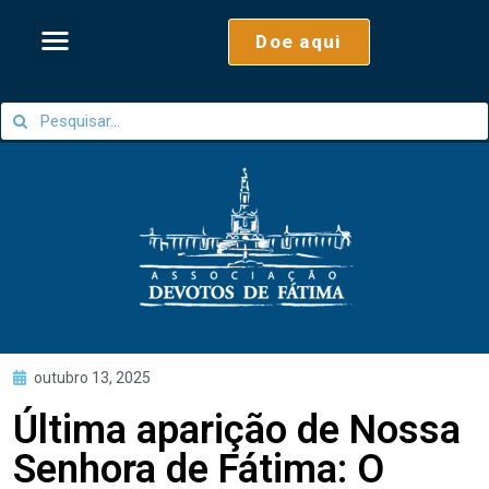
Doe aqui
outubro 13, 2025
Última aparição de Nossa
Senhora de Fátima: O