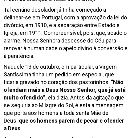
Tal cenário desolador já tinha começado a
delinear-se em Portugal, com a aprovação da lei do
divórcio, em 1910, e a separação entre Estado e
Igreja, em 1911. Compreensível, pois, que, soado o
alarme, Nossa Senhora descesse do Céu para
renovar à humanidade o apelo divino à conversão e
à penitência.
Naquele 13 de outubro, em particular, a Virgem
Santíssima tinha um pedido em especial, que
ficaria gravado no coração dos pastorinhos.
“Não
ofendam mais a Deus Nosso Senhor, que já está
muito ofendido”,
ela dizia. Antes da agitação que
se seguiria ao Milagre do Sol, é esta a mensagem
que porta aos homens a toda santa Mãe de
Deus:
que os homens parem de pecar e ofender
a Deus
.