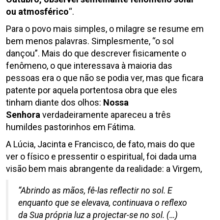
ou atmosférico
“.
Para o povo mais simples, o milagre se resume em
bem menos palavras. Simplesmente, “o sol
dançou”. Mais do que descrever fisicamente o
fenômeno, o que interessava à maioria das
pessoas era o que não se podia ver, mas que ficara
patente por aquela portentosa obra que eles
tinham diante dos olhos:
Nossa
Senhora
verdadeiramente apareceu a três
humildes pastorinhos em Fátima.
A Lúcia, Jacinta e Francisco, de fato, mais do que
ver o físico e pressentir o espiritual, foi dada uma
visão bem mais abrangente da realidade: a Virgem,
“Abrindo as mãos, fê-las reflectir no sol. E
enquanto que se elevava, continuava o reflexo
da Sua própria luz a projectar-se no sol. (…)