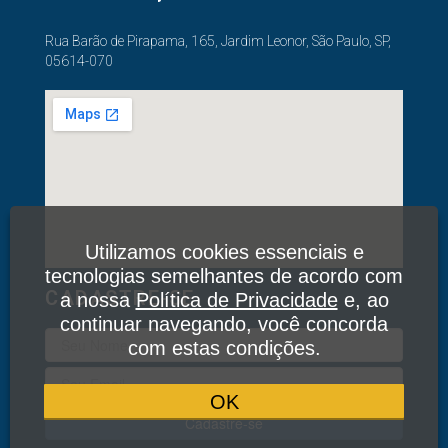
Rua Barão de Pirapama, 165, Jardim Leonor, São Paulo, SP,
05614-070
Utilizamos cookies essenciais e
tecnologias semelhantes de acordo com
CADASTRE-SE
a nossa
Política de Privacidade
e, ao
continuar navegando, você concorda
com estas condições.
OK
Cadastre-se