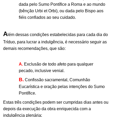
dada pelo Sumo Pontífice a Roma e ao mundo
(bênção Urbi et Orbi), ou dada pelo Bispo aos
fiéis confiados ao seu cuidado.
A
lém dessas condições estabelecidas para cada dia do
Tríduo, para lucrar a indulgência, é necessário seguir as
demais recomendações, que são:
A.
Exclusão de todo afeto para qualquer
pecado, inclusive venial.
B.
Confissão sacramental, Comunhão
Eucarística e oração pelas intenções do Sumo
Pontífice.
Estas três condições podem ser cumpridas dias antes ou
depois da execução da obra enriquecida com a
indulgência plenária;