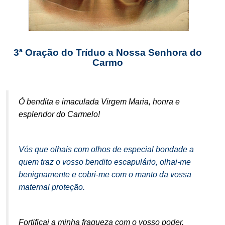
.
3ª Oração do Tríduo a Nossa Senhora do
Carmo
Ó bendita e imaculada Virgem Maria, honra e
esplendor do Carmelo!
.
Vós que olhais com olhos de especial bondade a
quem traz o vosso bendito escapulário, olhai-me
benignamente e cobri-me com o manto da vossa
maternal proteção.
.
Fortificai a minha fraqueza com o vosso poder,