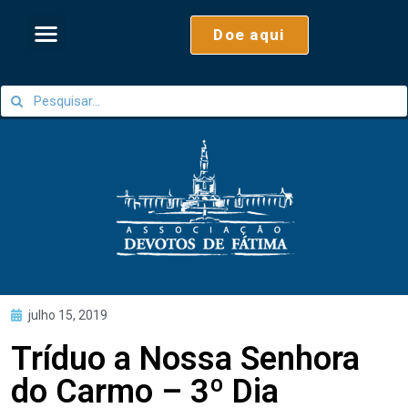
Doe aqui
julho 15, 2019
Tríduo a Nossa Senhora
do Carmo – 3º Dia