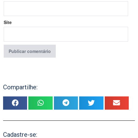
Site
Compartilhe:
Cadastre-se: