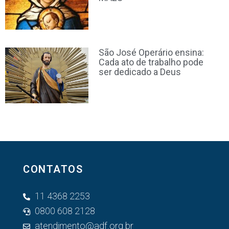
São José Operário ensina:
Cada ato de trabalho pode
ser dedicado a Deus
CONTATOS
11 4368 2253
0800 608 2128
atendimento@adf.org.br