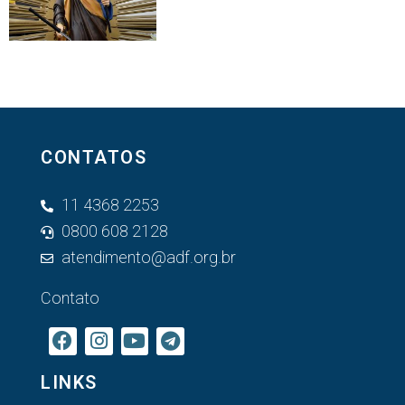
CONTATOS
11 4368 2253
0800 608 2128
atendimento@adf.org.br
Contato
LINKS