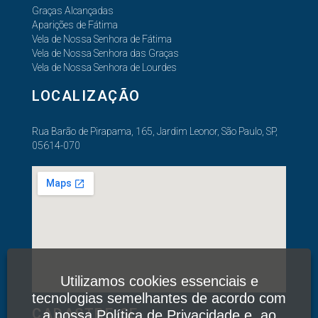
Graças Alcançadas
Aparições de Fátima
Vela de Nossa Senhora de Fátima
Vela de Nossa Senhora das Graças
Vela de Nossa Senhora de Lourdes
LOCALIZAÇÃO
Rua Barão de Pirapama, 165, Jardim Leonor, São Paulo, SP,
05614-070
Utilizamos cookies essenciais e
tecnologias semelhantes de acordo com
CADASTRE-SE
a nossa
Política de Privacidade
e, ao