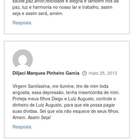
saude,paz,amor,felicidade e alegria e tambem nos da
paz, luz e harmonia no nosso lar e trabalho, assim
seja e assim será, amém.
Resposta
Diljaci Marques Pinheiro Garcia
maio 25, 2013
Virgem Santíssima, me ilumine, tire de mim toda
angústia, essa depressão, tenha misericórdia de mim.
Proteja meus filhos Diego e Luiz Augusto, controle o
dinheiro de Luiz Augusto, para que ele possa pagar
suas dívidas. Sei que vós não esquece de seus filhos.
Amem. Assim Seja!
Resposta