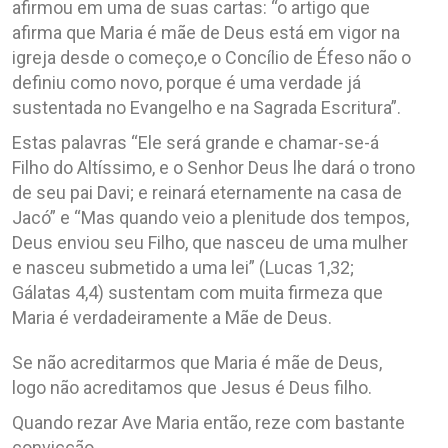
afirmou em uma de suas cartas: “o artigo que
afirma que Maria é mãe de Deus está em vigor na
igreja desde o começo,e o Concílio de Éfeso não o
definiu como novo, porque é uma verdade já
sustentada no Evangelho e na Sagrada Escritura”.
Estas palavras “Ele será grande e chamar-se-á
Filho do Altíssimo, e o Senhor Deus lhe dará o trono
de seu pai Davi; e reinará eternamente na casa de
Jacó” e “Mas quando veio a plenitude dos tempos,
Deus enviou seu Filho, que nasceu de uma mulher
e nasceu submetido a uma lei” (Lucas 1,32;
Gálatas 4,4) sustentam com muita firmeza que
Maria é verdadeiramente a Mãe de Deus.
Se não acreditarmos que Maria é mãe de Deus,
logo não acreditamos que Jesus é Deus filho.
Quando rezar Ave Maria então, reze com bastante
convicção.