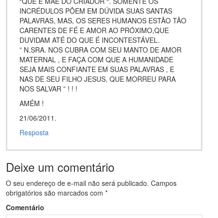
“QUE É MÃE DO CRIADOR “. SÓMENTE OS
INCRÉDULOS PÕEM EM DÚVIDA SUAS SANTAS
PALAVRAS, MAS, OS SERES HUMANOS ESTÃO TÃO
CARENTES DE FÉ E AMOR AO PRÓXIMO,QUE
DUVIDAM ATÉ DO QUE É INCONTESTÁVEL.
” N.SRA. NOS CUBRA COM SEU MANTO DE AMOR
MATERNAL , E FAÇA COM QUE A HUMANIDADE
SEJA MAIS CONFIANTE EM SUAS PALAVRAS , E
NAS DE SEU FILHO JESUS, QUE MORREU PARA
NOS SALVAR ” ! ! !
AMÉM !
21/06/2011.
Resposta
Deixe um comentário
O seu endereço de e-mail não será publicado.
Campos
obrigatórios são marcados com
*
Comentário