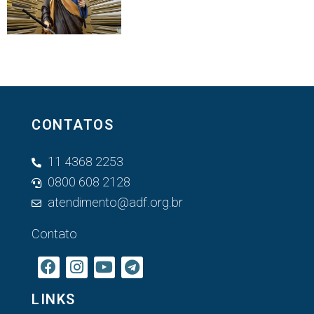
CONTATOS
11 4368 2253
0800 608 2128
atendimento@adf.org.br
Contato
LINKS