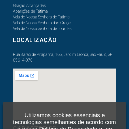
Graças Alcançadas
Aparições de Fátima
Vela de Nossa Senhora de Fátima
Vela de Nossa Senhora das Graças
Vela de Nossa Senhora de Lourdes
LOCALIZAÇÃO
Rua Barão de Pirapama, 165, Jardim Leonor, São Paulo, SP,
05614-070
Utilizamos cookies essenciais e
tecnologias semelhantes de acordo com
CADASTRE-SE